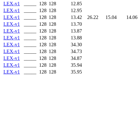
LEX-v1
_____
128
128
12.85
LEX-v1
_____
128
128
12.95
LEX-v1
_____
128
128
13.42
26.22
15.04
14.06
LEX-v1
_____
128
128
13.70
LEX-v1
_____
128
128
13.87
LEX-v1
_____
128
128
13.88
LEX-v1
_____
128
128
34.30
LEX-v1
_____
128
128
34.73
LEX-v1
_____
128
128
34.87
LEX-v1
_____
128
128
35.94
LEX-v1
_____
128
128
35.95