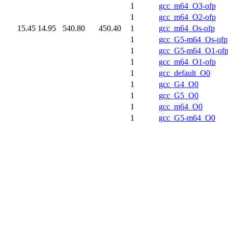
1
gcc_m64_O3-ofp
1
gcc_m64_O2-ofp
15.45
14.95
540.80
450.40
1
gcc_m64_Os-ofp
1
gcc_G5-m64_Os-ofp
1
gcc_G5-m64_O1-of
1
gcc_m64_O1-ofp
1
gcc_default_O0
1
gcc_G4_O0
1
gcc_G5_O0
1
gcc_m64_O0
1
gcc_G5-m64_O0