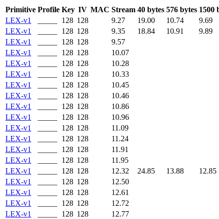
Primitive
Profile
Key
IV
MAC
Stream
40 bytes
576 bytes
1500 
LEX-v1
_____
128
128
9.27
19.00
10.74
9.69
LEX-v1
_____
128
128
9.35
18.84
10.91
9.89
LEX-v1
_____
128
128
9.57
LEX-v1
_____
128
128
10.07
LEX-v1
_____
128
128
10.28
LEX-v1
_____
128
128
10.33
LEX-v1
_____
128
128
10.45
LEX-v1
_____
128
128
10.46
LEX-v1
_____
128
128
10.86
LEX-v1
_____
128
128
10.96
LEX-v1
_____
128
128
11.09
LEX-v1
_____
128
128
11.24
LEX-v1
_____
128
128
11.91
LEX-v1
_____
128
128
11.95
LEX-v1
_____
128
128
12.32
24.85
13.88
12.85
LEX-v1
_____
128
128
12.50
LEX-v1
_____
128
128
12.61
LEX-v1
_____
128
128
12.72
LEX-v1
_____
128
128
12.77