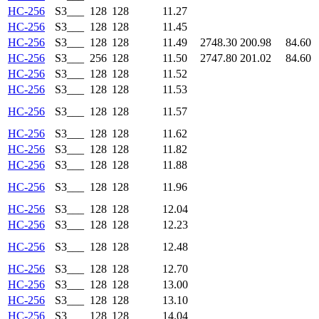
HC-256
S3___
128
128
11.27
HC-256
S3___
128
128
11.45
HC-256
S3___
128
128
11.49
2748.30
200.98
84.60
HC-256
S3___
256
128
11.50
2747.80
201.02
84.60
HC-256
S3___
128
128
11.52
HC-256
S3___
128
128
11.53
HC-256
S3___
128
128
11.57
HC-256
S3___
128
128
11.62
HC-256
S3___
128
128
11.82
HC-256
S3___
128
128
11.88
HC-256
S3___
128
128
11.96
HC-256
S3___
128
128
12.04
HC-256
S3___
128
128
12.23
HC-256
S3___
128
128
12.48
HC-256
S3___
128
128
12.70
HC-256
S3___
128
128
13.00
HC-256
S3___
128
128
13.10
HC-256
S3___
128
128
14.04