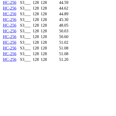
HC-256
S3___
128
128
44.59
HC-256
S3___
128
128
44.62
HC-256
S3___
128
128
44.89
HC-256
S3___
128
128
45.30
HC-256
S3___
128
128
48.05
HC-256
S3___
128
128
50.03
HC-256
S3___
128
128
50.60
HC-256
S3___
128
128
51.02
HC-256
S3___
128
128
51.08
HC-256
S3___
128
128
51.08
HC-256
S3___
128
128
51.20