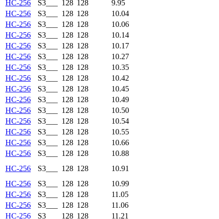
HC-256
S3___
128
128
9.95
HC-256
S3___
128
128
10.04
HC-256
S3___
128
128
10.06
HC-256
S3___
128
128
10.14
HC-256
S3___
128
128
10.17
HC-256
S3___
128
128
10.27
HC-256
S3___
128
128
10.35
HC-256
S3___
128
128
10.42
HC-256
S3___
128
128
10.45
HC-256
S3___
128
128
10.49
HC-256
S3___
128
128
10.50
HC-256
S3___
128
128
10.54
HC-256
S3___
128
128
10.55
HC-256
S3___
128
128
10.66
HC-256
S3___
128
128
10.88
HC-256
S3___
128
128
10.91
HC-256
S3___
128
128
10.99
HC-256
S3___
128
128
11.05
HC-256
S3___
128
128
11.06
HC-256
S3___
128
128
11.21