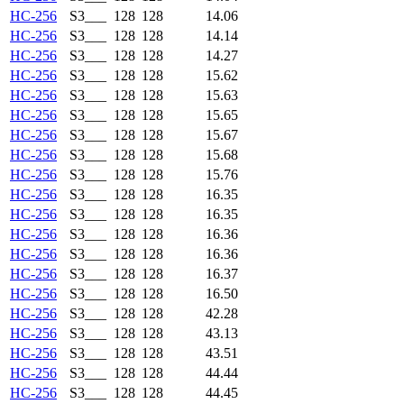
HC-256
S3___
128
128
14.06
HC-256
S3___
128
128
14.14
HC-256
S3___
128
128
14.27
HC-256
S3___
128
128
15.62
HC-256
S3___
128
128
15.63
HC-256
S3___
128
128
15.65
HC-256
S3___
128
128
15.67
HC-256
S3___
128
128
15.68
HC-256
S3___
128
128
15.76
HC-256
S3___
128
128
16.35
HC-256
S3___
128
128
16.35
HC-256
S3___
128
128
16.36
HC-256
S3___
128
128
16.36
HC-256
S3___
128
128
16.37
HC-256
S3___
128
128
16.50
HC-256
S3___
128
128
42.28
HC-256
S3___
128
128
43.13
HC-256
S3___
128
128
43.51
HC-256
S3___
128
128
44.44
HC-256
S3___
128
128
44.45