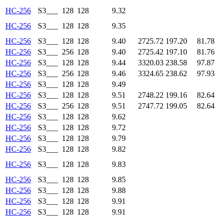
HC-256
S3___
128
128
9.32
HC-256
S3___
128
128
9.35
HC-256
S3___
128
128
9.40
2725.72
197.20
81.78
HC-256
S3___
256
128
9.40
2725.42
197.10
81.76
HC-256
S3___
128
128
9.44
3320.03
238.58
97.87
HC-256
S3___
256
128
9.46
3324.65
238.62
97.93
HC-256
S3___
128
128
9.49
HC-256
S3___
128
128
9.51
2748.22
199.16
82.64
HC-256
S3___
256
128
9.51
2747.72
199.05
82.64
HC-256
S3___
128
128
9.62
HC-256
S3___
128
128
9.72
HC-256
S3___
128
128
9.79
HC-256
S3___
128
128
9.82
HC-256
S3___
128
128
9.83
HC-256
S3___
128
128
9.85
HC-256
S3___
128
128
9.88
HC-256
S3___
128
128
9.91
HC-256
S3___
128
128
9.91