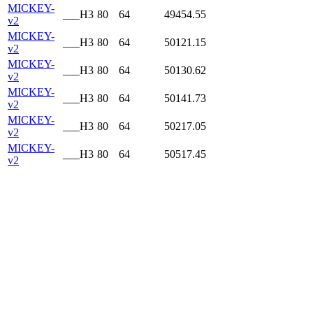
MICKEY-
___H3
80
64
49454.55
v2
MICKEY-
___H3
80
64
50121.15
v2
MICKEY-
___H3
80
64
50130.62
v2
MICKEY-
___H3
80
64
50141.73
v2
MICKEY-
___H3
80
64
50217.05
v2
MICKEY-
___H3
80
64
50517.45
v2