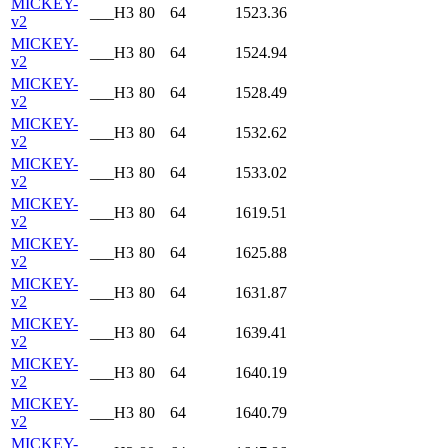
MICKEY-
___H3
80
64
1523.36
v2
MICKEY-
___H3
80
64
1524.94
v2
MICKEY-
___H3
80
64
1528.49
v2
MICKEY-
___H3
80
64
1532.62
v2
MICKEY-
___H3
80
64
1533.02
v2
MICKEY-
___H3
80
64
1619.51
v2
MICKEY-
___H3
80
64
1625.88
v2
MICKEY-
___H3
80
64
1631.87
v2
MICKEY-
___H3
80
64
1639.41
v2
MICKEY-
___H3
80
64
1640.19
v2
MICKEY-
___H3
80
64
1640.79
v2
MICKEY-