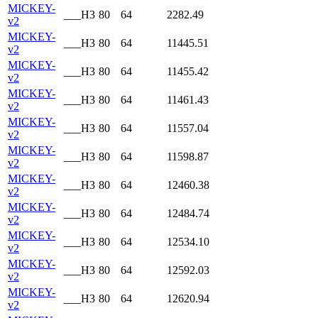
MICKEY-
___H3
80
64
2282.49
v2
MICKEY-
___H3
80
64
11445.51
v2
MICKEY-
___H3
80
64
11455.42
v2
MICKEY-
___H3
80
64
11461.43
v2
MICKEY-
___H3
80
64
11557.04
v2
MICKEY-
___H3
80
64
11598.87
v2
MICKEY-
___H3
80
64
12460.38
v2
MICKEY-
___H3
80
64
12484.74
v2
MICKEY-
___H3
80
64
12534.10
v2
MICKEY-
___H3
80
64
12592.03
v2
MICKEY-
___H3
80
64
12620.94
v2