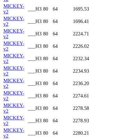
MICKEY-
___H3
80
64
1695.53
v2
MICKEY-
___H3
80
64
1696.41
v2
MICKEY-
___H3
80
64
2224.71
v2
MICKEY-
___H3
80
64
2226.02
v2
MICKEY-
___H3
80
64
2232.34
v2
MICKEY-
___H3
80
64
2234.93
v2
MICKEY-
___H3
80
64
2236.20
v2
MICKEY-
___H3
80
64
2274.61
v2
MICKEY-
___H3
80
64
2278.58
v2
MICKEY-
___H3
80
64
2278.93
v2
MICKEY-
___H3
80
64
2280.21
v2