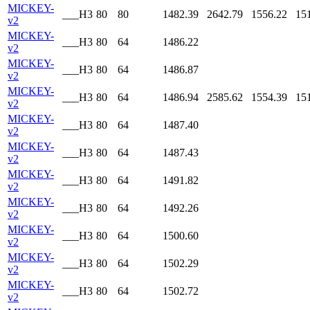
MICKEY-
___H3
80
80
1482.39
2642.79
1556.22
15
v2
MICKEY-
___H3
80
64
1486.22
v2
MICKEY-
___H3
80
64
1486.87
v2
MICKEY-
___H3
80
64
1486.94
2585.62
1554.39
15
v2
MICKEY-
___H3
80
64
1487.40
v2
MICKEY-
___H3
80
64
1487.43
v2
MICKEY-
___H3
80
64
1491.82
v2
MICKEY-
___H3
80
64
1492.26
v2
MICKEY-
___H3
80
64
1500.60
v2
MICKEY-
___H3
80
64
1502.29
v2
MICKEY-
___H3
80
64
1502.72
v2