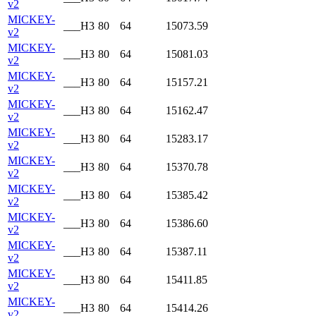
v2
MICKEY-
___H3
80
64
15073.59
v2
MICKEY-
___H3
80
64
15081.03
v2
MICKEY-
___H3
80
64
15157.21
v2
MICKEY-
___H3
80
64
15162.47
v2
MICKEY-
___H3
80
64
15283.17
v2
MICKEY-
___H3
80
64
15370.78
v2
MICKEY-
___H3
80
64
15385.42
v2
MICKEY-
___H3
80
64
15386.60
v2
MICKEY-
___H3
80
64
15387.11
v2
MICKEY-
___H3
80
64
15411.85
v2
MICKEY-
___H3
80
64
15414.26
v2