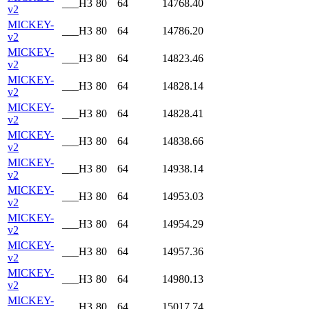
___H3
80
64
14768.40
v2
MICKEY-
___H3
80
64
14786.20
v2
MICKEY-
___H3
80
64
14823.46
v2
MICKEY-
___H3
80
64
14828.14
v2
MICKEY-
___H3
80
64
14828.41
v2
MICKEY-
___H3
80
64
14838.66
v2
MICKEY-
___H3
80
64
14938.14
v2
MICKEY-
___H3
80
64
14953.03
v2
MICKEY-
___H3
80
64
14954.29
v2
MICKEY-
___H3
80
64
14957.36
v2
MICKEY-
___H3
80
64
14980.13
v2
MICKEY-
___H3
80
64
15017.74