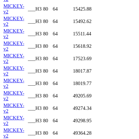
MICKEY-
___H3
80
64
15425.88
v2
MICKEY-
___H3
80
64
15492.62
v2
MICKEY-
___H3
80
64
15511.44
v2
MICKEY-
___H3
80
64
15618.92
v2
MICKEY-
___H3
80
64
17523.69
v2
MICKEY-
___H3
80
64
18017.87
v2
MICKEY-
___H3
80
64
18019.77
v2
MICKEY-
___H3
80
64
49205.69
v2
MICKEY-
___H3
80
64
49274.34
v2
MICKEY-
___H3
80
64
49298.95
v2
MICKEY-
___H3
80
64
49364.28
v2