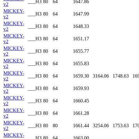
___H3
80
64
1647.86
v2
MICKEY-
___H3
80
64
1647.99
v2
MICKEY-
___H3
80
64
1648.33
v2
MICKEY-
___H3
80
64
1651.17
v2
MICKEY-
___H3
80
64
1655.77
v2
MICKEY-
___H3
80
64
1655.83
v2
MICKEY-
___H3
80
64
1659.30
3164.06
1748.63
16
v2
MICKEY-
___H3
80
64
1659.93
v2
MICKEY-
___H3
80
64
1660.45
v2
MICKEY-
___H3
80
64
1661.28
v2
MICKEY-
___H3
80
80
1661.44
3254.06
1753.63
17
v2
MICKEY-
___H3
80
64
1663.00