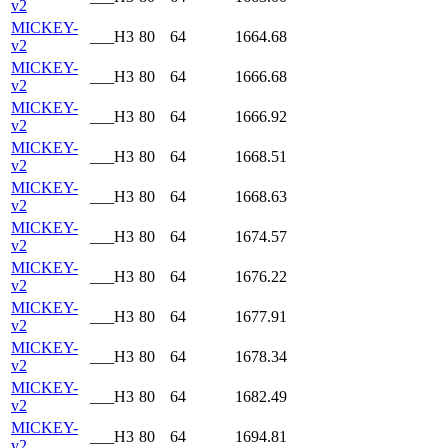
v2
MICKEY-
___H3
80
64
1664.68
v2
MICKEY-
___H3
80
64
1666.68
v2
MICKEY-
___H3
80
64
1666.92
v2
MICKEY-
___H3
80
64
1668.51
v2
MICKEY-
___H3
80
64
1668.63
v2
MICKEY-
___H3
80
64
1674.57
v2
MICKEY-
___H3
80
64
1676.22
v2
MICKEY-
___H3
80
64
1677.91
v2
MICKEY-
___H3
80
64
1678.34
v2
MICKEY-
___H3
80
64
1682.49
v2
MICKEY-
___H3
80
64
1694.81
v2