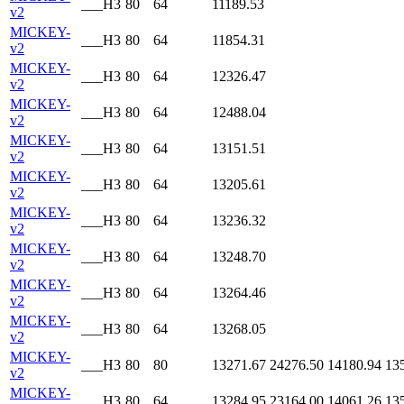
___H3
80
64
11189.53
v2
MICKEY-
___H3
80
64
11854.31
v2
MICKEY-
___H3
80
64
12326.47
v2
MICKEY-
___H3
80
64
12488.04
v2
MICKEY-
___H3
80
64
13151.51
v2
MICKEY-
___H3
80
64
13205.61
v2
MICKEY-
___H3
80
64
13236.32
v2
MICKEY-
___H3
80
64
13248.70
v2
MICKEY-
___H3
80
64
13264.46
v2
MICKEY-
___H3
80
64
13268.05
v2
MICKEY-
___H3
80
80
13271.67
24276.50
14180.94
13
v2
MICKEY-
___H3
80
64
13284.95
23164.00
14061.26
13