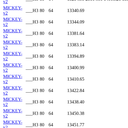
v2
MICKEY-
___H3
80
64
13340.69
v2
MICKEY-
___H3
80
64
13344.09
v2
MICKEY-
___H3
80
64
13381.64
v2
MICKEY-
___H3
80
64
13383.14
v2
MICKEY-
___H3
80
64
13394.89
v2
MICKEY-
___H3
80
64
13400.99
v2
MICKEY-
___H3
80
64
13410.65
v2
MICKEY-
___H3
80
64
13422.84
v2
MICKEY-
___H3
80
64
13438.40
v2
MICKEY-
___H3
80
64
13450.38
v2
MICKEY-
___H3
80
64
13451.77
v2