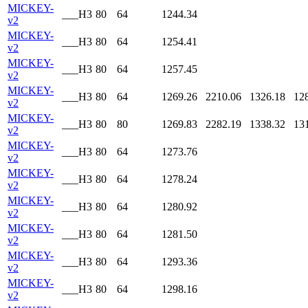
MICKEY-
___H3
80
64
1244.34
v2
MICKEY-
___H3
80
64
1254.41
v2
MICKEY-
___H3
80
64
1257.45
v2
MICKEY-
___H3
80
64
1269.26
2210.06
1326.18
12
v2
MICKEY-
___H3
80
80
1269.83
2282.19
1338.32
13
v2
MICKEY-
___H3
80
64
1273.76
v2
MICKEY-
___H3
80
64
1278.24
v2
MICKEY-
___H3
80
64
1280.92
v2
MICKEY-
___H3
80
64
1281.50
v2
MICKEY-
___H3
80
64
1293.36
v2
MICKEY-
___H3
80
64
1298.16
v2