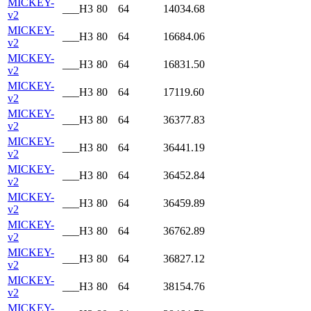
MICKEY-
___H3
80
64
14034.68
v2
MICKEY-
___H3
80
64
16684.06
v2
MICKEY-
___H3
80
64
16831.50
v2
MICKEY-
___H3
80
64
17119.60
v2
MICKEY-
___H3
80
64
36377.83
v2
MICKEY-
___H3
80
64
36441.19
v2
MICKEY-
___H3
80
64
36452.84
v2
MICKEY-
___H3
80
64
36459.89
v2
MICKEY-
___H3
80
64
36762.89
v2
MICKEY-
___H3
80
64
36827.12
v2
MICKEY-
___H3
80
64
38154.76
v2
MICKEY-