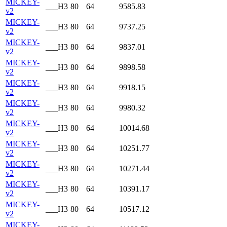
MICKEY-
___H3
80
64
9585.83
v2
MICKEY-
___H3
80
64
9737.25
v2
MICKEY-
___H3
80
64
9837.01
v2
MICKEY-
___H3
80
64
9898.58
v2
MICKEY-
___H3
80
64
9918.15
v2
MICKEY-
___H3
80
64
9980.32
v2
MICKEY-
___H3
80
64
10014.68
v2
MICKEY-
___H3
80
64
10251.77
v2
MICKEY-
___H3
80
64
10271.44
v2
MICKEY-
___H3
80
64
10391.17
v2
MICKEY-
___H3
80
64
10517.12
v2
MICKEY-