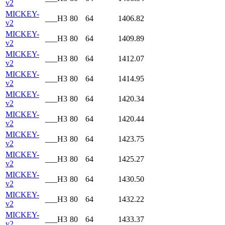
v2
MICKEY-
___H3
80
64
1406.82
v2
MICKEY-
___H3
80
64
1409.89
v2
MICKEY-
___H3
80
64
1412.07
v2
MICKEY-
___H3
80
64
1414.95
v2
MICKEY-
___H3
80
64
1420.34
v2
MICKEY-
___H3
80
64
1420.44
v2
MICKEY-
___H3
80
64
1423.75
v2
MICKEY-
___H3
80
64
1425.27
v2
MICKEY-
___H3
80
64
1430.50
v2
MICKEY-
___H3
80
64
1432.22
v2
MICKEY-
___H3
80
64
1433.37
v2