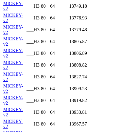
MICKEY-
___H3
80
64
13749.18
v2
MICKEY-
___H3
80
64
13776.93
v2
MICKEY-
___H3
80
64
13779.48
v2
MICKEY-
___H3
80
64
13805.87
v2
MICKEY-
___H3
80
64
13806.89
v2
MICKEY-
___H3
80
64
13808.82
v2
MICKEY-
___H3
80
64
13827.74
v2
MICKEY-
___H3
80
64
13909.53
v2
MICKEY-
___H3
80
64
13919.82
v2
MICKEY-
___H3
80
64
13933.81
v2
MICKEY-
___H3
80
64
13967.57
v2