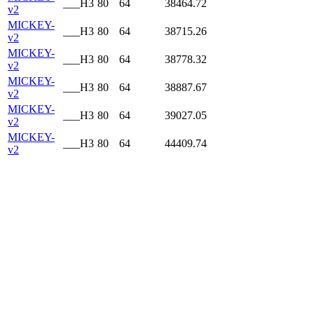
___H3
80
64
38464.72
v2
MICKEY-
___H3
80
64
38715.26
v2
MICKEY-
___H3
80
64
38778.32
v2
MICKEY-
___H3
80
64
38887.67
v2
MICKEY-
___H3
80
64
39027.05
v2
MICKEY-
___H3
80
64
44409.74
v2