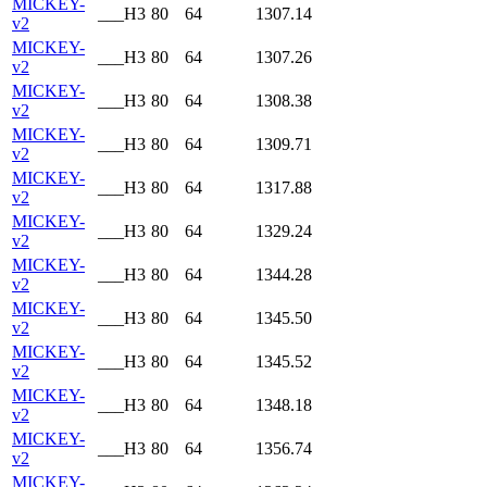
MICKEY-
___H3
80
64
1307.14
v2
MICKEY-
___H3
80
64
1307.26
v2
MICKEY-
___H3
80
64
1308.38
v2
MICKEY-
___H3
80
64
1309.71
v2
MICKEY-
___H3
80
64
1317.88
v2
MICKEY-
___H3
80
64
1329.24
v2
MICKEY-
___H3
80
64
1344.28
v2
MICKEY-
___H3
80
64
1345.50
v2
MICKEY-
___H3
80
64
1345.52
v2
MICKEY-
___H3
80
64
1348.18
v2
MICKEY-
___H3
80
64
1356.74
v2
MICKEY-