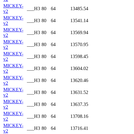
MICKEY-
___H3
80
64
13485.54
v2
MICKEY-
___H3
80
64
13541.14
v2
MICKEY-
___H3
80
64
13569.94
v2
MICKEY-
___H3
80
64
13570.95
v2
MICKEY-
___H3
80
64
13598.45
v2
MICKEY-
___H3
80
64
13604.02
v2
MICKEY-
___H3
80
64
13620.46
v2
MICKEY-
___H3
80
64
13631.52
v2
MICKEY-
___H3
80
64
13637.35
v2
MICKEY-
___H3
80
64
13708.16
v2
MICKEY-
___H3
80
64
13716.41
v2