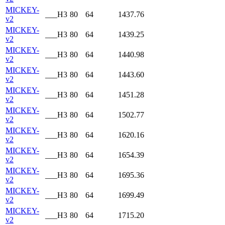
MICKEY-
___H3
80
64
1437.76
v2
MICKEY-
___H3
80
64
1439.25
v2
MICKEY-
___H3
80
64
1440.98
v2
MICKEY-
___H3
80
64
1443.60
v2
MICKEY-
___H3
80
64
1451.28
v2
MICKEY-
___H3
80
64
1502.77
v2
MICKEY-
___H3
80
64
1620.16
v2
MICKEY-
___H3
80
64
1654.39
v2
MICKEY-
___H3
80
64
1695.36
v2
MICKEY-
___H3
80
64
1699.49
v2
MICKEY-
___H3
80
64
1715.20
v2