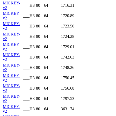
MICKEY-
___H3
80
64
1716.31
v2
MICKEY-
___H3
80
64
1720.89
v2
MICKEY-
___H3
80
64
1723.50
v2
MICKEY-
___H3
80
64
1724.28
v2
MICKEY-
___H3
80
64
1729.01
v2
MICKEY-
___H3
80
64
1742.63
v2
MICKEY-
___H3
80
64
1748.26
v2
MICKEY-
___H3
80
64
1750.45
v2
MICKEY-
___H3
80
64
1756.68
v2
MICKEY-
___H3
80
64
1797.53
v2
MICKEY-
___H3
80
64
3631.74
v2