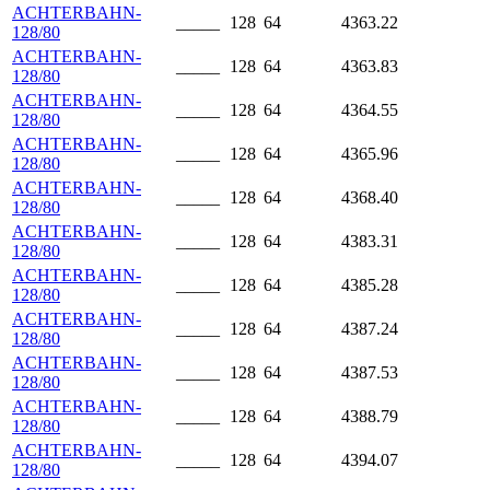
ACHTERBAHN-
_____
128
64
4363.22
128/80
ACHTERBAHN-
_____
128
64
4363.83
128/80
ACHTERBAHN-
_____
128
64
4364.55
128/80
ACHTERBAHN-
_____
128
64
4365.96
128/80
ACHTERBAHN-
_____
128
64
4368.40
128/80
ACHTERBAHN-
_____
128
64
4383.31
128/80
ACHTERBAHN-
_____
128
64
4385.28
128/80
ACHTERBAHN-
_____
128
64
4387.24
128/80
ACHTERBAHN-
_____
128
64
4387.53
128/80
ACHTERBAHN-
_____
128
64
4388.79
128/80
ACHTERBAHN-
_____
128
64
4394.07
128/80