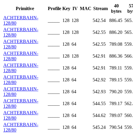
40
5
Primitive
Profile
Key
IV
MAC
Stream
bytes
by
ACHTERBAHN-
_____
128
128
542.54
886.45
565
128/80
ACHTERBAHN-
_____
128
128
542.55
886.20
565
128/80
ACHTERBAHN-
_____
128
64
542.55
789.08
559
128/80
ACHTERBAHN-
_____
128
128
542.91
886.36
566
128/80
ACHTERBAHN-
_____
128
64
542.91
789.11
559
128/80
ACHTERBAHN-
_____
128
64
542.92
789.15
559
128/80
ACHTERBAHN-
_____
128
64
542.93
790.20
559
128/80
ACHTERBAHN-
_____
128
64
544.55
789.17
562
128/80
ACHTERBAHN-
_____
128
64
544.62
789.07
560
128/80
ACHTERBAHN-
_____
128
64
545.24
790.54
559
128/80