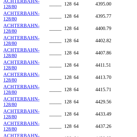
ACHTERBAHN-
_____
128
64
4395.00
128/80
ACHTERBAHN-
_____
128
64
4395.77
128/80
ACHTERBAHN-
_____
128
64
4400.79
128/80
ACHTERBAHN-
_____
128
64
4402.82
128/80
ACHTERBAHN-
_____
128
64
4407.86
128/80
ACHTERBAHN-
_____
128
64
4411.51
128/80
ACHTERBAHN-
_____
128
64
4413.70
128/80
ACHTERBAHN-
_____
128
64
4415.71
128/80
ACHTERBAHN-
_____
128
64
4429.56
128/80
ACHTERBAHN-
_____
128
64
4433.49
128/80
ACHTERBAHN-
_____
128
64
4437.26
128/80
ACHTERBAHN-