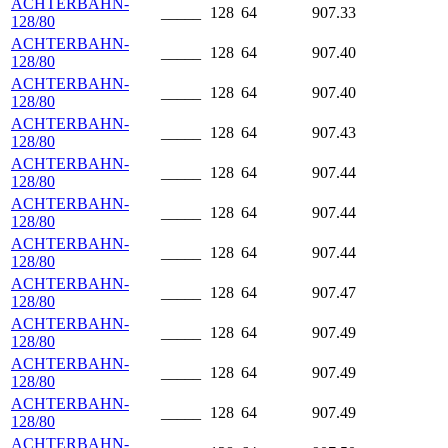
ACHTERBAHN-
_____
128
64
907.33
128/80
ACHTERBAHN-
_____
128
64
907.40
128/80
ACHTERBAHN-
_____
128
64
907.40
128/80
ACHTERBAHN-
_____
128
64
907.43
128/80
ACHTERBAHN-
_____
128
64
907.44
128/80
ACHTERBAHN-
_____
128
64
907.44
128/80
ACHTERBAHN-
_____
128
64
907.44
128/80
ACHTERBAHN-
_____
128
64
907.47
128/80
ACHTERBAHN-
_____
128
64
907.49
128/80
ACHTERBAHN-
_____
128
64
907.49
128/80
ACHTERBAHN-
_____
128
64
907.49
128/80
ACHTERBAHN-