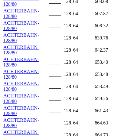
_____
128
64
603.68
128/80
ACHTERBAHN-
_____
128
64
607.87
128/80
ACHTERBAHN-
_____
128
64
608.32
128/80
ACHTERBAHN-
_____
128
64
639.76
128/80
ACHTERBAHN-
_____
128
64
642.37
128/80
ACHTERBAHN-
_____
128
64
653.40
128/80
ACHTERBAHN-
_____
128
64
653.48
128/80
ACHTERBAHN-
_____
128
64
653.49
128/80
ACHTERBAHN-
_____
128
64
659.26
128/80
ACHTERBAHN-
_____
128
64
661.43
128/80
ACHTERBAHN-
_____
128
64
664.63
128/80
ACHTERBAHN-
_____
128
64
664.73