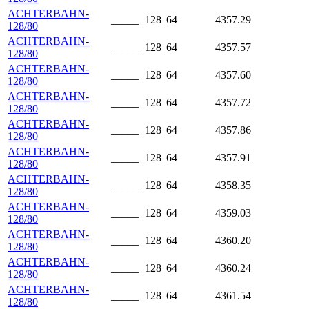
ACHTERBAHN-
_____
128
64
4357.29
128/80
ACHTERBAHN-
_____
128
64
4357.57
128/80
ACHTERBAHN-
_____
128
64
4357.60
128/80
ACHTERBAHN-
_____
128
64
4357.72
128/80
ACHTERBAHN-
_____
128
64
4357.86
128/80
ACHTERBAHN-
_____
128
64
4357.91
128/80
ACHTERBAHN-
_____
128
64
4358.35
128/80
ACHTERBAHN-
_____
128
64
4359.03
128/80
ACHTERBAHN-
_____
128
64
4360.20
128/80
ACHTERBAHN-
_____
128
64
4360.24
128/80
ACHTERBAHN-
_____
128
64
4361.54
128/80