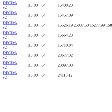
DECIM-
___H3
80
64
15408.23
v2
DECIM-
___H3
80
64
15457.09
v2
DECIM-
___H3
80
64
15526.19
25837.50
16277.99
158
v2
DECIM-
___H3
80
64
15664.23
v2
DECIM-
___H3
80
64
15718.84
v2
DECIM-
___H3
80
64
23677.32
v2
DECIM-
___H3
80
64
23897.03
v2
DECIM-
___H3
80
64
24115.12
v2