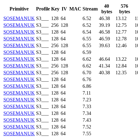
40
576
Primitive
Profile
Key
IV
MAC
Stream
bytes
bytes
SOSEMANUK
S3___
128
64
6.52
46.38
13.12
1
SOSEMANUK
S3___
256
128
6.52
39.19
12.75
1
SOSEMANUK
S3___
128
64
6.54
46.58
12.77
1
SOSEMANUK
S3___
128
64
6.55
46.59
12.78
1
SOSEMANUK
S3___
256
128
6.55
39.63
12.46
1
SOSEMANUK
S3___
128
64
6.59
SOSEMANUK
S3___
128
64
6.62
46.64
13.22
1
SOSEMANUK
S3___
256
128
6.62
41.34
12.84
1
SOSEMANUK
S3___
256
128
6.70
40.38
12.35
1
SOSEMANUK
S3___
128
64
6.76
SOSEMANUK
S3___
128
64
6.86
SOSEMANUK
S3___
128
64
7.11
SOSEMANUK
S3___
128
64
7.23
SOSEMANUK
S3___
128
64
7.33
SOSEMANUK
S3___
128
64
7.34
SOSEMANUK
S3___
128
64
7.43
SOSEMANUK
S3___
128
64
7.52
SOSEMANUK
S3___
128
64
7.55