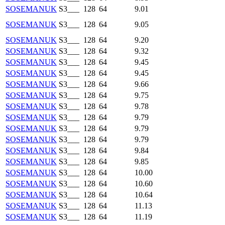
SOSEMANUK
S3___
128
64
9.01
SOSEMANUK
S3___
128
64
9.05
SOSEMANUK
S3___
128
64
9.20
SOSEMANUK
S3___
128
64
9.32
SOSEMANUK
S3___
128
64
9.45
SOSEMANUK
S3___
128
64
9.45
SOSEMANUK
S3___
128
64
9.66
SOSEMANUK
S3___
128
64
9.75
SOSEMANUK
S3___
128
64
9.78
SOSEMANUK
S3___
128
64
9.79
SOSEMANUK
S3___
128
64
9.79
SOSEMANUK
S3___
128
64
9.79
SOSEMANUK
S3___
128
64
9.84
SOSEMANUK
S3___
128
64
9.85
SOSEMANUK
S3___
128
64
10.00
SOSEMANUK
S3___
128
64
10.60
SOSEMANUK
S3___
128
64
10.64
SOSEMANUK
S3___
128
64
11.13
SOSEMANUK
S3___
128
64
11.19