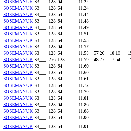
SOSEMANUK
S3___
128
64
11.22
SOSEMANUK
S3___
128
64
11.24
SOSEMANUK
S3___
128
64
11.44
SOSEMANUK
S3___
128
64
11.48
SOSEMANUK
S3___
128
64
11.49
SOSEMANUK
S3___
128
64
11.51
SOSEMANUK
S3___
128
64
11.53
SOSEMANUK
S3___
128
64
11.57
SOSEMANUK
S3___
128
64
11.58
57.20
18.10
1
SOSEMANUK
S3___
256
128
11.59
48.77
17.54
1
SOSEMANUK
S3___
128
64
11.60
SOSEMANUK
S3___
128
64
11.60
SOSEMANUK
S3___
128
64
11.61
SOSEMANUK
S3___
128
64
11.72
SOSEMANUK
S3___
128
64
11.79
SOSEMANUK
S3___
128
64
11.81
SOSEMANUK
S3___
128
64
11.86
SOSEMANUK
S3___
128
64
11.88
SOSEMANUK
S3___
128
64
11.90
SOSEMANUK
S3___
128
64
11.91