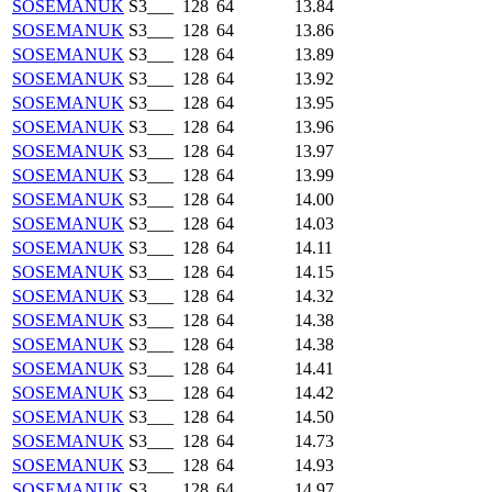
SOSEMANUK
S3___
128
64
13.84
SOSEMANUK
S3___
128
64
13.86
SOSEMANUK
S3___
128
64
13.89
SOSEMANUK
S3___
128
64
13.92
SOSEMANUK
S3___
128
64
13.95
SOSEMANUK
S3___
128
64
13.96
SOSEMANUK
S3___
128
64
13.97
SOSEMANUK
S3___
128
64
13.99
SOSEMANUK
S3___
128
64
14.00
SOSEMANUK
S3___
128
64
14.03
SOSEMANUK
S3___
128
64
14.11
SOSEMANUK
S3___
128
64
14.15
SOSEMANUK
S3___
128
64
14.32
SOSEMANUK
S3___
128
64
14.38
SOSEMANUK
S3___
128
64
14.38
SOSEMANUK
S3___
128
64
14.41
SOSEMANUK
S3___
128
64
14.42
SOSEMANUK
S3___
128
64
14.50
SOSEMANUK
S3___
128
64
14.73
SOSEMANUK
S3___
128
64
14.93
SOSEMANUK
S3___
128
64
14.97