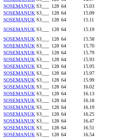
SOSEMANUK
S3___
128
64
15.03
SOSEMANUK
S3___
128
64
15.09
SOSEMANUK
S3___
128
64
15.11
SOSEMANUK
S3___
128
64
15.19
SOSEMANUK
S3___
128
64
15.58
SOSEMANUK
S3___
128
64
15.70
SOSEMANUK
S3___
128
64
15.79
SOSEMANUK
S3___
128
64
15.93
SOSEMANUK
S3___
128
64
15.95
SOSEMANUK
S3___
128
64
15.97
SOSEMANUK
S3___
128
64
15.99
SOSEMANUK
S3___
128
64
16.02
SOSEMANUK
S3___
128
64
16.13
SOSEMANUK
S3___
128
64
16.18
SOSEMANUK
S3___
128
64
16.19
SOSEMANUK
S3___
128
64
16.25
SOSEMANUK
S3___
128
64
16.47
SOSEMANUK
S3___
128
64
16.51
SOSEMANUK
S3___
128
64
16.54