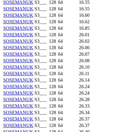
SOSEMANUK
S3___
128
64
16.55
SOSEMANUK
S3___
128
64
16.55
SOSEMANUK
S3___
128
64
16.60
SOSEMANUK
S3___
128
64
16.62
SOSEMANUK
S3___
128
64
16.85
SOSEMANUK
S3___
128
64
26.01
SOSEMANUK
S3___
128
64
26.02
SOSEMANUK
S3___
128
64
26.06
SOSEMANUK
S3___
128
64
26.07
SOSEMANUK
S3___
128
64
26.08
SOSEMANUK
S3___
128
64
26.10
SOSEMANUK
S3___
128
64
26.11
SOSEMANUK
S3___
128
64
26.14
SOSEMANUK
S3___
128
64
26.24
SOSEMANUK
S3___
128
64
26.24
SOSEMANUK
S3___
128
64
26.28
SOSEMANUK
S3___
128
64
26.33
SOSEMANUK
S3___
128
64
26.34
SOSEMANUK
S3___
128
64
26.37
SOSEMANUK
S3___
128
64
26.37
SOSEMANUK
S3___
128
64
26.40