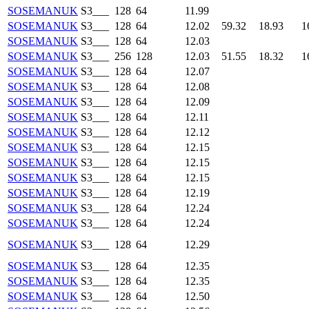
SOSEMANUK
S3___
128
64
11.99
SOSEMANUK
S3___
128
64
12.02
59.32
18.93
1
SOSEMANUK
S3___
128
64
12.03
SOSEMANUK
S3___
256
128
12.03
51.55
18.32
1
SOSEMANUK
S3___
128
64
12.07
SOSEMANUK
S3___
128
64
12.08
SOSEMANUK
S3___
128
64
12.09
SOSEMANUK
S3___
128
64
12.11
SOSEMANUK
S3___
128
64
12.12
SOSEMANUK
S3___
128
64
12.15
SOSEMANUK
S3___
128
64
12.15
SOSEMANUK
S3___
128
64
12.15
SOSEMANUK
S3___
128
64
12.19
SOSEMANUK
S3___
128
64
12.24
SOSEMANUK
S3___
128
64
12.24
SOSEMANUK
S3___
128
64
12.29
SOSEMANUK
S3___
128
64
12.35
SOSEMANUK
S3___
128
64
12.35
SOSEMANUK
S3___
128
64
12.50