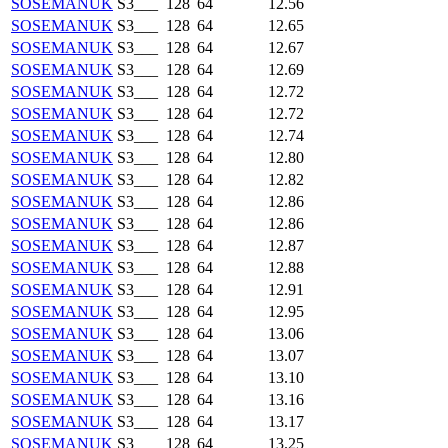
SOSEMANUK
S3___
128
64
12.56
SOSEMANUK
S3___
128
64
12.65
SOSEMANUK
S3___
128
64
12.67
SOSEMANUK
S3___
128
64
12.69
SOSEMANUK
S3___
128
64
12.72
SOSEMANUK
S3___
128
64
12.72
SOSEMANUK
S3___
128
64
12.74
SOSEMANUK
S3___
128
64
12.80
SOSEMANUK
S3___
128
64
12.82
SOSEMANUK
S3___
128
64
12.86
SOSEMANUK
S3___
128
64
12.86
SOSEMANUK
S3___
128
64
12.87
SOSEMANUK
S3___
128
64
12.88
SOSEMANUK
S3___
128
64
12.91
SOSEMANUK
S3___
128
64
12.95
SOSEMANUK
S3___
128
64
13.06
SOSEMANUK
S3___
128
64
13.07
SOSEMANUK
S3___
128
64
13.10
SOSEMANUK
S3___
128
64
13.16
SOSEMANUK
S3___
128
64
13.17
SOSEMANUK
S3___
128
64
13.25