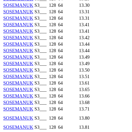
SOSEMANUK
S3___
128
64
13.30
SOSEMANUK
S3___
128
64
13.31
SOSEMANUK
S3___
128
64
13.31
SOSEMANUK
S3___
128
64
13.41
SOSEMANUK
S3___
128
64
13.41
SOSEMANUK
S3___
128
64
13.42
SOSEMANUK
S3___
128
64
13.44
SOSEMANUK
S3___
128
64
13.44
SOSEMANUK
S3___
128
64
13.49
SOSEMANUK
S3___
128
64
13.49
SOSEMANUK
S3___
128
64
13.50
SOSEMANUK
S3___
128
64
13.51
SOSEMANUK
S3___
128
64
13.61
SOSEMANUK
S3___
128
64
13.65
SOSEMANUK
S3___
128
64
13.66
SOSEMANUK
S3___
128
64
13.68
SOSEMANUK
S3___
128
64
13.71
SOSEMANUK
S3___
128
64
13.80
SOSEMANUK
S3___
128
64
13.81