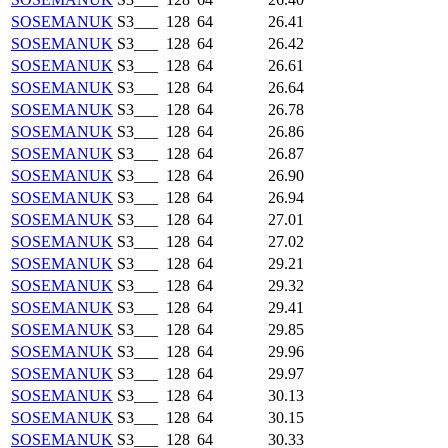
SOSEMANUK
S3___
128
64
26.41
SOSEMANUK
S3___
128
64
26.42
SOSEMANUK
S3___
128
64
26.61
SOSEMANUK
S3___
128
64
26.64
SOSEMANUK
S3___
128
64
26.78
SOSEMANUK
S3___
128
64
26.86
SOSEMANUK
S3___
128
64
26.87
SOSEMANUK
S3___
128
64
26.90
SOSEMANUK
S3___
128
64
26.94
SOSEMANUK
S3___
128
64
27.01
SOSEMANUK
S3___
128
64
27.02
SOSEMANUK
S3___
128
64
29.21
SOSEMANUK
S3___
128
64
29.32
SOSEMANUK
S3___
128
64
29.41
SOSEMANUK
S3___
128
64
29.85
SOSEMANUK
S3___
128
64
29.96
SOSEMANUK
S3___
128
64
29.97
SOSEMANUK
S3___
128
64
30.13
SOSEMANUK
S3___
128
64
30.15
SOSEMANUK
S3___
128
64
30.33