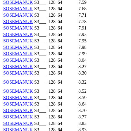
SOSEMANUK
S3___
128
64
7.59
SOSEMANUK
S3___
128
64
7.68
SOSEMANUK
S3___
128
64
7.71
SOSEMANUK
S3___
128
64
7.78
SOSEMANUK
S3___
128
64
7.91
SOSEMANUK
S3___
128
64
7.93
SOSEMANUK
S3___
128
64
7.95
SOSEMANUK
S3___
128
64
7.98
SOSEMANUK
S3___
128
64
7.99
SOSEMANUK
S3___
128
64
8.04
SOSEMANUK
S3___
128
64
8.27
SOSEMANUK
S3___
128
64
8.30
SOSEMANUK
S3___
128
64
8.32
SOSEMANUK
S3___
128
64
8.52
SOSEMANUK
S3___
128
64
8.59
SOSEMANUK
S3___
128
64
8.64
SOSEMANUK
S3___
128
64
8.70
SOSEMANUK
S3___
128
64
8.77
SOSEMANUK
S3___
128
64
8.83
SOSEMANUK
S3___
128
64
8.93