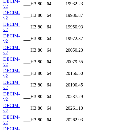
DECIM-
___H3
80
64
19932.23
v2
DECIM-
___H3
80
64
19936.87
v2
DECIM-
___H3
80
64
19950.93
v2
DECIM-
___H3
80
64
19972.37
v2
DECIM-
___H3
80
64
20050.20
v2
DECIM-
___H3
80
64
20079.55
v2
DECIM-
___H3
80
64
20156.50
v2
DECIM-
___H3
80
64
20190.45
v2
DECIM-
___H3
80
64
20237.29
v2
DECIM-
___H3
80
64
20261.10
v2
DECIM-
___H3
80
64
20262.93
v2
DECIM-