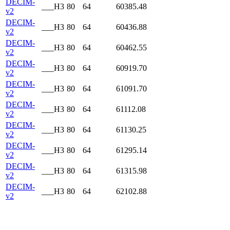
DECIM-
___H3
80
64
60385.48
v2
DECIM-
___H3
80
64
60436.88
v2
DECIM-
___H3
80
64
60462.55
v2
DECIM-
___H3
80
64
60919.70
v2
DECIM-
___H3
80
64
61091.70
v2
DECIM-
___H3
80
64
61112.08
v2
DECIM-
___H3
80
64
61130.25
v2
DECIM-
___H3
80
64
61295.14
v2
DECIM-
___H3
80
64
61315.98
v2
DECIM-
___H3
80
64
62102.88
v2