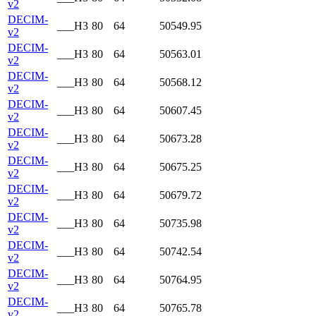
v2
DECIM-
___H3
80
64
50549.95
v2
DECIM-
___H3
80
64
50563.01
v2
DECIM-
___H3
80
64
50568.12
v2
DECIM-
___H3
80
64
50607.45
v2
DECIM-
___H3
80
64
50673.28
v2
DECIM-
___H3
80
64
50675.25
v2
DECIM-
___H3
80
64
50679.72
v2
DECIM-
___H3
80
64
50735.98
v2
DECIM-
___H3
80
64
50742.54
v2
DECIM-
___H3
80
64
50764.95
v2
DECIM-
___H3
80
64
50765.78
v2