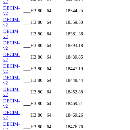
v2
DECIM-
___H3
80
64
18344.25
v2
DECIM-
___H3
80
64
18359.50
v2
DECIM-
___H3
80
64
18361.36
v2
DECIM-
___H3
80
64
18393.18
v2
DECIM-
___H3
80
64
18439.85
v2
DECIM-
___H3
80
64
18447.19
v2
DECIM-
___H3
80
64
18448.44
v2
DECIM-
___H3
80
64
18452.88
v2
DECIM-
___H3
80
64
18469.21
v2
DECIM-
___H3
80
64
18469.26
v2
DECIM-
___H3
80
64
18476.76
v2