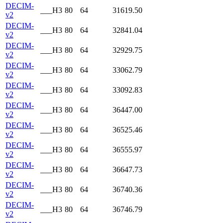
DECIM-
___H3
80
64
31619.50
v2
DECIM-
___H3
80
64
32841.04
v2
DECIM-
___H3
80
64
32929.75
v2
DECIM-
___H3
80
64
33062.79
v2
DECIM-
___H3
80
64
33092.83
v2
DECIM-
___H3
80
64
36447.00
v2
DECIM-
___H3
80
64
36525.46
v2
DECIM-
___H3
80
64
36555.97
v2
DECIM-
___H3
80
64
36647.73
v2
DECIM-
___H3
80
64
36740.36
v2
DECIM-
___H3
80
64
36746.79
v2