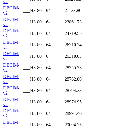
v2
DECIM-
___H3
80
64
21133.86
v2
DECIM-
___H3
80
64
23861.73
v2
DECIM-
___H3
80
64
24719.55
v2
DECIM-
___H3
80
64
26310.34
v2
DECIM-
___H3
80
64
26318.03
v2
DECIM-
___H3
80
64
28755.73
v2
DECIM-
___H3
80
64
28762.80
v2
DECIM-
___H3
80
64
28794.33
v2
DECIM-
___H3
80
64
28974.95
v2
DECIM-
___H3
80
64
28991.46
v2
DECIM-
___H3
80
64
29004.35
v2