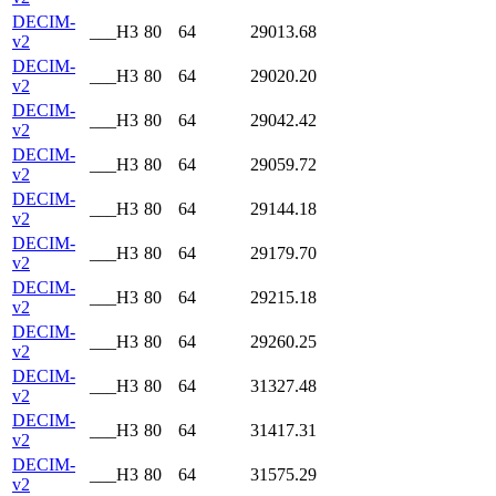
DECIM-
___H3
80
64
29013.68
v2
DECIM-
___H3
80
64
29020.20
v2
DECIM-
___H3
80
64
29042.42
v2
DECIM-
___H3
80
64
29059.72
v2
DECIM-
___H3
80
64
29144.18
v2
DECIM-
___H3
80
64
29179.70
v2
DECIM-
___H3
80
64
29215.18
v2
DECIM-
___H3
80
64
29260.25
v2
DECIM-
___H3
80
64
31327.48
v2
DECIM-
___H3
80
64
31417.31
v2
DECIM-
___H3
80
64
31575.29
v2