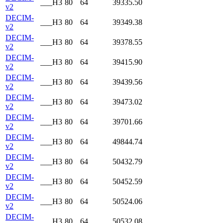
___H3
80
64
39335.50
v2
DECIM-
___H3
80
64
39349.38
v2
DECIM-
___H3
80
64
39378.55
v2
DECIM-
___H3
80
64
39415.90
v2
DECIM-
___H3
80
64
39439.56
v2
DECIM-
___H3
80
64
39473.02
v2
DECIM-
___H3
80
64
39701.66
v2
DECIM-
___H3
80
64
49844.74
v2
DECIM-
___H3
80
64
50432.79
v2
DECIM-
___H3
80
64
50452.59
v2
DECIM-
___H3
80
64
50524.06
v2
DECIM-
___H3
80
64
50532.08