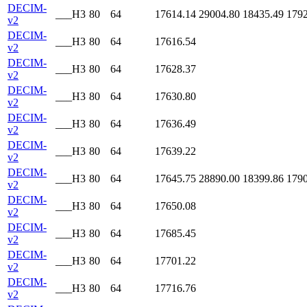
DECIM-
___H3
80
64
17614.14
29004.80
18435.49
1792
v2
DECIM-
___H3
80
64
17616.54
v2
DECIM-
___H3
80
64
17628.37
v2
DECIM-
___H3
80
64
17630.80
v2
DECIM-
___H3
80
64
17636.49
v2
DECIM-
___H3
80
64
17639.22
v2
DECIM-
___H3
80
64
17645.75
28890.00
18399.86
1790
v2
DECIM-
___H3
80
64
17650.08
v2
DECIM-
___H3
80
64
17685.45
v2
DECIM-
___H3
80
64
17701.22
v2
DECIM-
___H3
80
64
17716.76
v2