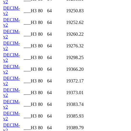
v2
DECIM-
___H3
80
64
19250.83
v2
DECIM-
___H3
80
64
19252.62
v2
DECIM-
___H3
80
64
19260.22
v2
DECIM-
___H3
80
64
19276.32
v2
DECIM-
___H3
80
64
19298.25
v2
DECIM-
___H3
80
64
19366.20
v2
DECIM-
___H3
80
64
19372.17
v2
DECIM-
___H3
80
64
19373.01
v2
DECIM-
___H3
80
64
19383.74
v2
DECIM-
___H3
80
64
19385.93
v2
DECIM-
___H3
80
64
19389.79
v2