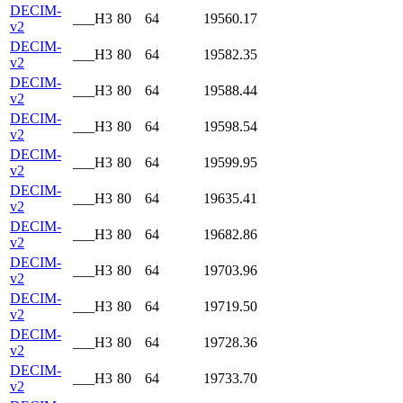
DECIM-
___H3
80
64
19560.17
v2
DECIM-
___H3
80
64
19582.35
v2
DECIM-
___H3
80
64
19588.44
v2
DECIM-
___H3
80
64
19598.54
v2
DECIM-
___H3
80
64
19599.95
v2
DECIM-
___H3
80
64
19635.41
v2
DECIM-
___H3
80
64
19682.86
v2
DECIM-
___H3
80
64
19703.96
v2
DECIM-
___H3
80
64
19719.50
v2
DECIM-
___H3
80
64
19728.36
v2
DECIM-
___H3
80
64
19733.70
v2