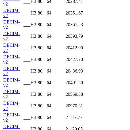
___H3
80
64
20287.41
v2
DECIM-
___H3
80
64
20351.67
v2
DECIM-
___H3
80
64
20367.23
v2
DECIM-
___H3
80
64
20393.79
v2
DECIM-
___H3
80
64
20412.90
v2
DECIM-
___H3
80
64
20427.70
v2
DECIM-
___H3
80
64
20436.93
v2
DECIM-
___H3
80
64
20491.50
v2
DECIM-
___H3
80
64
20559.88
v2
DECIM-
___H3
80
64
20970.31
v2
DECIM-
___H3
80
64
21117.77
v2
DECIM-
___H3
80
64
21120.05