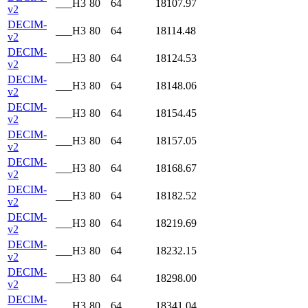
___H3
80
64
18107.97
v2
DECIM-
___H3
80
64
18114.48
v2
DECIM-
___H3
80
64
18124.53
v2
DECIM-
___H3
80
64
18148.06
v2
DECIM-
___H3
80
64
18154.45
v2
DECIM-
___H3
80
64
18157.05
v2
DECIM-
___H3
80
64
18168.67
v2
DECIM-
___H3
80
64
18182.52
v2
DECIM-
___H3
80
64
18219.69
v2
DECIM-
___H3
80
64
18232.15
v2
DECIM-
___H3
80
64
18298.00
v2
DECIM-
___H3
80
64
18341.04