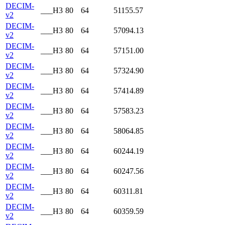
DECIM-
___H3
80
64
51155.57
v2
DECIM-
___H3
80
64
57094.13
v2
DECIM-
___H3
80
64
57151.00
v2
DECIM-
___H3
80
64
57324.90
v2
DECIM-
___H3
80
64
57414.89
v2
DECIM-
___H3
80
64
57583.23
v2
DECIM-
___H3
80
64
58064.85
v2
DECIM-
___H3
80
64
60244.19
v2
DECIM-
___H3
80
64
60247.56
v2
DECIM-
___H3
80
64
60311.81
v2
DECIM-
___H3
80
64
60359.59
v2