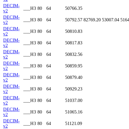
DECIM-
___H3
80
64
50766.35
v2
DECIM-
___H3
80
64
50792.57
82769.20
53007.04
5164
v2
DECIM-
___H3
80
64
50810.83
v2
DECIM-
___H3
80
64
50817.83
v2
DECIM-
___H3
80
64
50832.56
v2
DECIM-
___H3
80
64
50859.95
v2
DECIM-
___H3
80
64
50879.40
v2
DECIM-
___H3
80
64
50929.23
v2
DECIM-
___H3
80
64
51037.00
v2
DECIM-
___H3
80
64
51065.16
v2
DECIM-
___H3
80
64
51121.09
v2