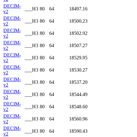
DECIM-
___H3
80
64
18497.16
v2
DECIM-
___H3
80
64
18500.23
v2
DECIM-
___H3
80
64
18502.92
v2
DECIM-
___H3
80
64
18507.27
v2
DECIM-
___H3
80
64
18529.95
v2
DECIM-
___H3
80
64
18530.27
v2
DECIM-
___H3
80
64
18537.20
v2
DECIM-
___H3
80
64
18544.49
v2
DECIM-
___H3
80
64
18548.60
v2
DECIM-
___H3
80
64
18560.96
v2
DECIM-
___H3
80
64
18590.43
v2