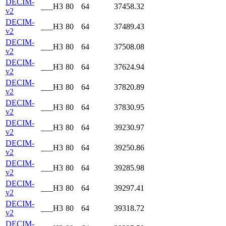
DECIM-
___H3
80
64
37458.32
v2
DECIM-
___H3
80
64
37489.43
v2
DECIM-
___H3
80
64
37508.08
v2
DECIM-
___H3
80
64
37624.94
v2
DECIM-
___H3
80
64
37820.89
v2
DECIM-
___H3
80
64
37830.95
v2
DECIM-
___H3
80
64
39230.97
v2
DECIM-
___H3
80
64
39250.86
v2
DECIM-
___H3
80
64
39285.98
v2
DECIM-
___H3
80
64
39297.41
v2
DECIM-
___H3
80
64
39318.72
v2
DECIM-