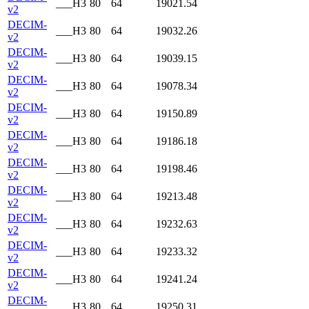
___H3
80
64
19021.54
v2
DECIM-
___H3
80
64
19032.26
v2
DECIM-
___H3
80
64
19039.15
v2
DECIM-
___H3
80
64
19078.34
v2
DECIM-
___H3
80
64
19150.89
v2
DECIM-
___H3
80
64
19186.18
v2
DECIM-
___H3
80
64
19198.46
v2
DECIM-
___H3
80
64
19213.48
v2
DECIM-
___H3
80
64
19232.63
v2
DECIM-
___H3
80
64
19233.32
v2
DECIM-
___H3
80
64
19241.24
v2
DECIM-
___H3
80
64
19250.31