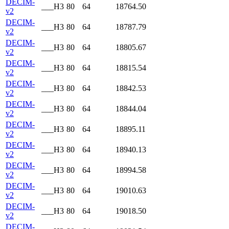
DECIM-
___H3
80
64
18764.50
v2
DECIM-
___H3
80
64
18787.79
v2
DECIM-
___H3
80
64
18805.67
v2
DECIM-
___H3
80
64
18815.54
v2
DECIM-
___H3
80
64
18842.53
v2
DECIM-
___H3
80
64
18844.04
v2
DECIM-
___H3
80
64
18895.11
v2
DECIM-
___H3
80
64
18940.13
v2
DECIM-
___H3
80
64
18994.58
v2
DECIM-
___H3
80
64
19010.63
v2
DECIM-
___H3
80
64
19018.50
v2
DECIM-