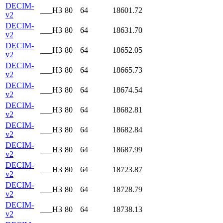
DECIM-
___H3
80
64
18601.72
v2
DECIM-
___H3
80
64
18631.70
v2
DECIM-
___H3
80
64
18652.05
v2
DECIM-
___H3
80
64
18665.73
v2
DECIM-
___H3
80
64
18674.54
v2
DECIM-
___H3
80
64
18682.81
v2
DECIM-
___H3
80
64
18682.84
v2
DECIM-
___H3
80
64
18687.99
v2
DECIM-
___H3
80
64
18723.87
v2
DECIM-
___H3
80
64
18728.79
v2
DECIM-
___H3
80
64
18738.13
v2