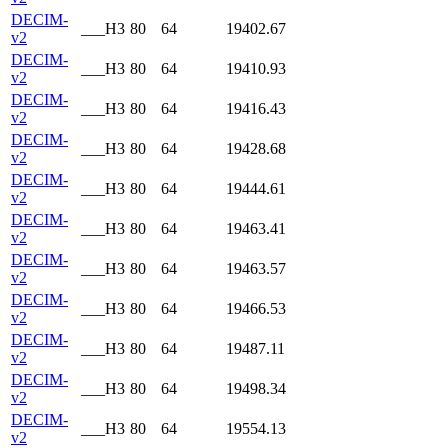
DECIM-
___H3
80
64
19402.67
v2
DECIM-
___H3
80
64
19410.93
v2
DECIM-
___H3
80
64
19416.43
v2
DECIM-
___H3
80
64
19428.68
v2
DECIM-
___H3
80
64
19444.61
v2
DECIM-
___H3
80
64
19463.41
v2
DECIM-
___H3
80
64
19463.57
v2
DECIM-
___H3
80
64
19466.53
v2
DECIM-
___H3
80
64
19487.11
v2
DECIM-
___H3
80
64
19498.34
v2
DECIM-
___H3
80
64
19554.13
v2