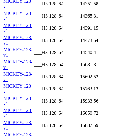
MICKEY-128-
___H3
128
64
14351.58
v1
MICKEY-128-
___H3
128
64
14365.31
v1
MICKEY-128-
___H3
128
64
14391.15
v1
MICKEY-128-
___H3
128
64
14473.64
v1
MICKEY-128-
___H3
128
64
14540.41
v1
MICKEY-128-
___H3
128
64
15681.31
v1
MICKEY-128-
___H3
128
64
15692.52
v1
MICKEY-128-
___H3
128
64
15763.13
v1
MICKEY-128-
___H3
128
64
15933.56
v1
MICKEY-128-
___H3
128
64
16050.72
v1
MICKEY-128-
___H3
128
64
16887.59
v1
MICKEY-128-