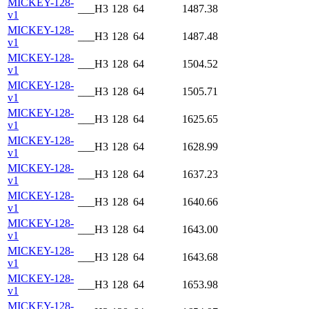
MICKEY-128-
___H3
128
64
1487.38
v1
MICKEY-128-
___H3
128
64
1487.48
v1
MICKEY-128-
___H3
128
64
1504.52
v1
MICKEY-128-
___H3
128
64
1505.71
v1
MICKEY-128-
___H3
128
64
1625.65
v1
MICKEY-128-
___H3
128
64
1628.99
v1
MICKEY-128-
___H3
128
64
1637.23
v1
MICKEY-128-
___H3
128
64
1640.66
v1
MICKEY-128-
___H3
128
64
1643.00
v1
MICKEY-128-
___H3
128
64
1643.68
v1
MICKEY-128-
___H3
128
64
1653.98
v1
MICKEY-128-