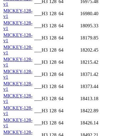
___H3
128
64
16975.48
v1
MICKEY-128-
___H3
128
64
16980.40
v1
MICKEY-128-
___H3
128
64
18095.33
v1
MICKEY-128-
___H3
128
64
18179.85
v1
MICKEY-128-
___H3
128
64
18202.45
v1
MICKEY-128-
___H3
128
64
18215.42
v1
MICKEY-128-
___H3
128
64
18371.42
v1
MICKEY-128-
___H3
128
64
18373.44
v1
MICKEY-128-
___H3
128
64
18413.18
v1
MICKEY-128-
___H3
128
64
18422.89
v1
MICKEY-128-
___H3
128
64
18426.14
v1
MICKEY-128-
___H3
128
64
18492.21