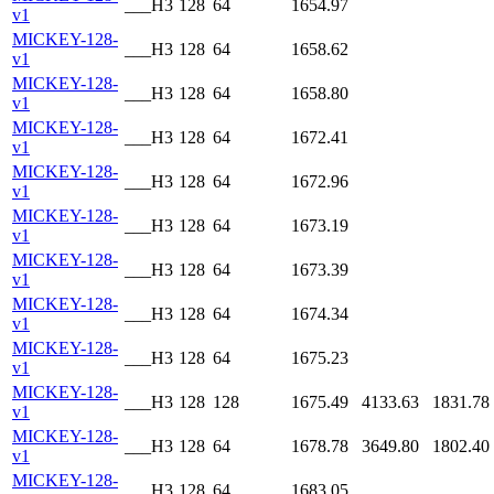
___H3
128
64
1654.97
v1
MICKEY-128-
___H3
128
64
1658.62
v1
MICKEY-128-
___H3
128
64
1658.80
v1
MICKEY-128-
___H3
128
64
1672.41
v1
MICKEY-128-
___H3
128
64
1672.96
v1
MICKEY-128-
___H3
128
64
1673.19
v1
MICKEY-128-
___H3
128
64
1673.39
v1
MICKEY-128-
___H3
128
64
1674.34
v1
MICKEY-128-
___H3
128
64
1675.23
v1
MICKEY-128-
___H3
128
128
1675.49
4133.63
1831.78
v1
MICKEY-128-
___H3
128
64
1678.78
3649.80
1802.40
v1
MICKEY-128-
___H3
128
64
1683.05