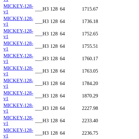
MICKEY-128-
___H3
128
64
1715.67
v1
MICKEY-128-
___H3
128
64
1736.18
v1
MICKEY-128-
___H3
128
64
1752.65
v1
MICKEY-128-
___H3
128
64
1755.51
v1
MICKEY-128-
___H3
128
64
1760.17
v1
MICKEY-128-
___H3
128
64
1763.05
v1
MICKEY-128-
___H3
128
64
1784.20
v1
MICKEY-128-
___H3
128
64
1870.29
v1
MICKEY-128-
___H3
128
64
2227.98
v1
MICKEY-128-
___H3
128
64
2233.40
v1
MICKEY-128-
___H3
128
64
2236.75
v1