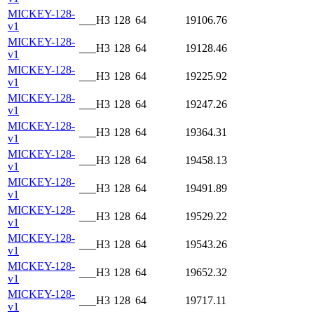
MICKEY-128-
___H3
128
64
19106.76
v1
MICKEY-128-
___H3
128
64
19128.46
v1
MICKEY-128-
___H3
128
64
19225.92
v1
MICKEY-128-
___H3
128
64
19247.26
v1
MICKEY-128-
___H3
128
64
19364.31
v1
MICKEY-128-
___H3
128
64
19458.13
v1
MICKEY-128-
___H3
128
64
19491.89
v1
MICKEY-128-
___H3
128
64
19529.22
v1
MICKEY-128-
___H3
128
64
19543.26
v1
MICKEY-128-
___H3
128
64
19652.32
v1
MICKEY-128-
___H3
128
64
19717.11
v1