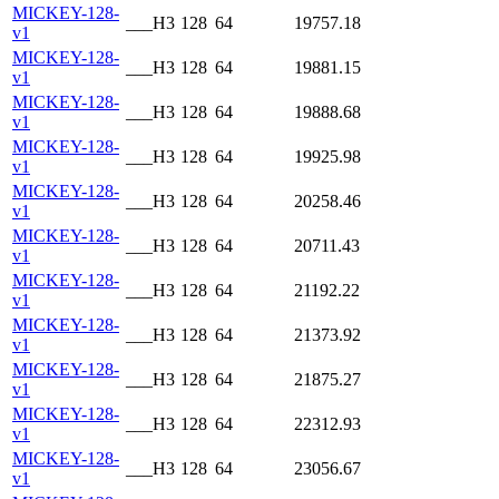
MICKEY-128-
___H3
128
64
19757.18
v1
MICKEY-128-
___H3
128
64
19881.15
v1
MICKEY-128-
___H3
128
64
19888.68
v1
MICKEY-128-
___H3
128
64
19925.98
v1
MICKEY-128-
___H3
128
64
20258.46
v1
MICKEY-128-
___H3
128
64
20711.43
v1
MICKEY-128-
___H3
128
64
21192.22
v1
MICKEY-128-
___H3
128
64
21373.92
v1
MICKEY-128-
___H3
128
64
21875.27
v1
MICKEY-128-
___H3
128
64
22312.93
v1
MICKEY-128-
___H3
128
64
23056.67
v1