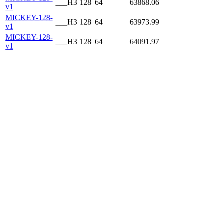
___H3
128
64
63868.06
v1
MICKEY-128-
___H3
128
64
63973.99
v1
MICKEY-128-
___H3
128
64
64091.97
v1