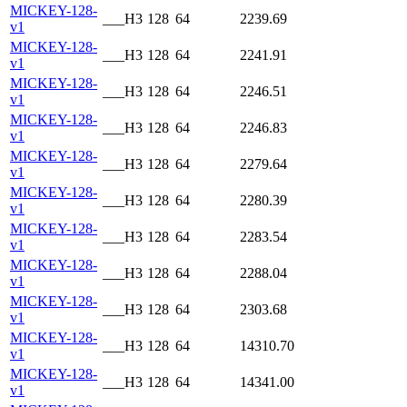
MICKEY-128-
___H3
128
64
2239.69
v1
MICKEY-128-
___H3
128
64
2241.91
v1
MICKEY-128-
___H3
128
64
2246.51
v1
MICKEY-128-
___H3
128
64
2246.83
v1
MICKEY-128-
___H3
128
64
2279.64
v1
MICKEY-128-
___H3
128
64
2280.39
v1
MICKEY-128-
___H3
128
64
2283.54
v1
MICKEY-128-
___H3
128
64
2288.04
v1
MICKEY-128-
___H3
128
64
2303.68
v1
MICKEY-128-
___H3
128
64
14310.70
v1
MICKEY-128-
___H3
128
64
14341.00
v1