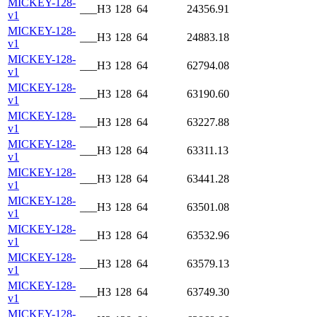
MICKEY-128-
___H3
128
64
24356.91
v1
MICKEY-128-
___H3
128
64
24883.18
v1
MICKEY-128-
___H3
128
64
62794.08
v1
MICKEY-128-
___H3
128
64
63190.60
v1
MICKEY-128-
___H3
128
64
63227.88
v1
MICKEY-128-
___H3
128
64
63311.13
v1
MICKEY-128-
___H3
128
64
63441.28
v1
MICKEY-128-
___H3
128
64
63501.08
v1
MICKEY-128-
___H3
128
64
63532.96
v1
MICKEY-128-
___H3
128
64
63579.13
v1
MICKEY-128-
___H3
128
64
63749.30
v1
MICKEY-128-