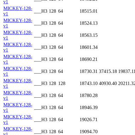
v1
MICKEY-128-
___H3
128
64
18515.01
v1
MICKEY-128-
___H3
128
64
18524.13
v1
MICKEY-128-
___H3
128
64
18563.15
v1
MICKEY-128-
___H3
128
64
18601.34
v1
MICKEY-128-
___H3
128
64
18690.21
v1
MICKEY-128-
___H3
128
64
18730.31
37415.18
19837.1
v1
MICKEY-128-
___H3
128
128
18743.10
40930.40
20211.3
v1
MICKEY-128-
___H3
128
64
18780.28
v1
MICKEY-128-
___H3
128
64
18946.39
v1
MICKEY-128-
___H3
128
64
19026.71
v1
MICKEY-128-
___H3
128
64
19094.70
v1