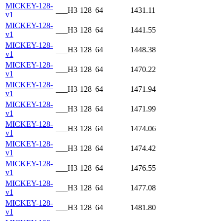
MICKEY-128-
___H3
128
64
1431.11
v1
MICKEY-128-
___H3
128
64
1441.55
v1
MICKEY-128-
___H3
128
64
1448.38
v1
MICKEY-128-
___H3
128
64
1470.22
v1
MICKEY-128-
___H3
128
64
1471.94
v1
MICKEY-128-
___H3
128
64
1471.99
v1
MICKEY-128-
___H3
128
64
1474.06
v1
MICKEY-128-
___H3
128
64
1474.42
v1
MICKEY-128-
___H3
128
64
1476.55
v1
MICKEY-128-
___H3
128
64
1477.08
v1
MICKEY-128-
___H3
128
64
1481.80
v1