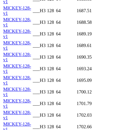
v1
MICKEY-128-
___H3
128
64
1687.51
v1
MICKEY-128-
___H3
128
64
1688.58
v1
MICKEY-128-
___H3
128
64
1689.19
v1
MICKEY-128-
___H3
128
64
1689.61
v1
MICKEY-128-
___H3
128
64
1690.35
v1
MICKEY-128-
___H3
128
64
1693.24
v1
MICKEY-128-
___H3
128
64
1695.09
v1
MICKEY-128-
___H3
128
64
1700.12
v1
MICKEY-128-
___H3
128
64
1701.79
v1
MICKEY-128-
___H3
128
64
1702.03
v1
MICKEY-128-
___H3
128
64
1702.66
v1