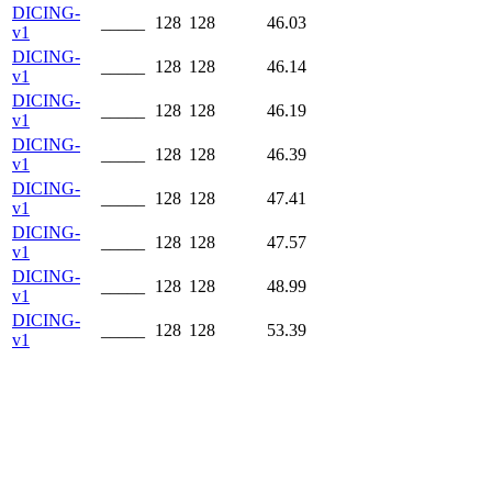
DICING-
_____
128
128
46.03
v1
DICING-
_____
128
128
46.14
v1
DICING-
_____
128
128
46.19
v1
DICING-
_____
128
128
46.39
v1
DICING-
_____
128
128
47.41
v1
DICING-
_____
128
128
47.57
v1
DICING-
_____
128
128
48.99
v1
DICING-
_____
128
128
53.39
v1