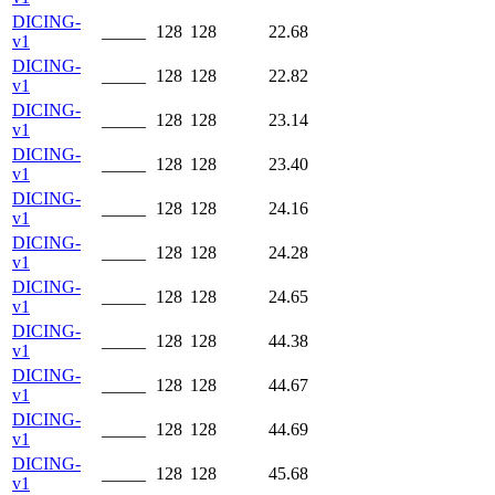
DICING-
_____
128
128
22.68
v1
DICING-
_____
128
128
22.82
v1
DICING-
_____
128
128
23.14
v1
DICING-
_____
128
128
23.40
v1
DICING-
_____
128
128
24.16
v1
DICING-
_____
128
128
24.28
v1
DICING-
_____
128
128
24.65
v1
DICING-
_____
128
128
44.38
v1
DICING-
_____
128
128
44.67
v1
DICING-
_____
128
128
44.69
v1
DICING-
_____
128
128
45.68
v1