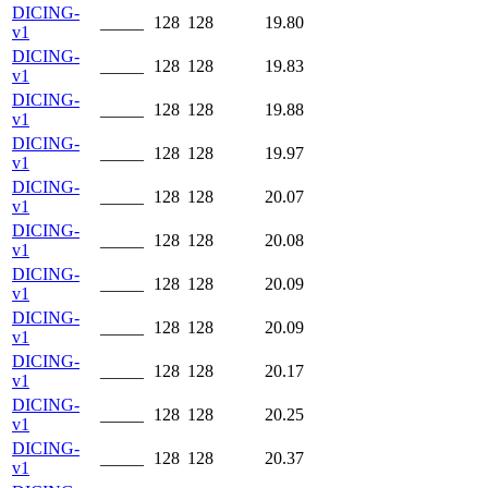
DICING-
_____
128
128
19.80
v1
DICING-
_____
128
128
19.83
v1
DICING-
_____
128
128
19.88
v1
DICING-
_____
128
128
19.97
v1
DICING-
_____
128
128
20.07
v1
DICING-
_____
128
128
20.08
v1
DICING-
_____
128
128
20.09
v1
DICING-
_____
128
128
20.09
v1
DICING-
_____
128
128
20.17
v1
DICING-
_____
128
128
20.25
v1
DICING-
_____
128
128
20.37
v1