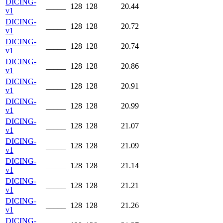
DICING-
_____
128
128
20.44
v1
DICING-
_____
128
128
20.72
v1
DICING-
_____
128
128
20.74
v1
DICING-
_____
128
128
20.86
v1
DICING-
_____
128
128
20.91
v1
DICING-
_____
128
128
20.99
v1
DICING-
_____
128
128
21.07
v1
DICING-
_____
128
128
21.09
v1
DICING-
_____
128
128
21.14
v1
DICING-
_____
128
128
21.21
v1
DICING-
_____
128
128
21.26
v1
DICING-