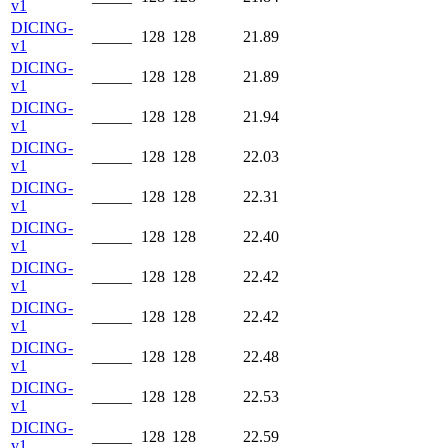
v1
DICING-
_____
128
128
21.89
v1
DICING-
_____
128
128
21.89
v1
DICING-
_____
128
128
21.94
v1
DICING-
_____
128
128
22.03
v1
DICING-
_____
128
128
22.31
v1
DICING-
_____
128
128
22.40
v1
DICING-
_____
128
128
22.42
v1
DICING-
_____
128
128
22.42
v1
DICING-
_____
128
128
22.48
v1
DICING-
_____
128
128
22.53
v1
DICING-
_____
128
128
22.59
v1