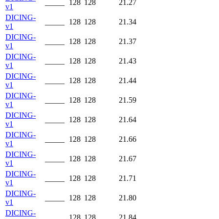
_____
128
128
21.27
v1
DICING-
_____
128
128
21.34
v1
DICING-
_____
128
128
21.37
v1
DICING-
_____
128
128
21.43
v1
DICING-
_____
128
128
21.44
v1
DICING-
_____
128
128
21.59
v1
DICING-
_____
128
128
21.64
v1
DICING-
_____
128
128
21.66
v1
DICING-
_____
128
128
21.67
v1
DICING-
_____
128
128
21.71
v1
DICING-
_____
128
128
21.80
v1
DICING-
_____
128
128
21.84