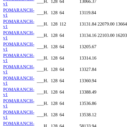
___H.
128
64
13066.37
v1
POMARANCH-
___H.
128
64
13119.84
v1
POMARANCH-
___H.
128
112
13131.84
22079.00
13664
v1
POMARANCH-
___H.
128
64
13134.16
22103.00
16203
v1
POMARANCH-
___H.
128
64
13205.67
v1
POMARANCH-
___H.
128
64
13314.16
v1
POMARANCH-
___H.
128
64
13327.84
v1
POMARANCH-
___H.
128
64
13360.94
v1
POMARANCH-
___H.
128
64
13388.49
v1
POMARANCH-
___H.
128
64
13536.86
v1
POMARANCH-
___H.
128
64
13538.12
v1
POMARANCH-
___H.
128
64
58133.94