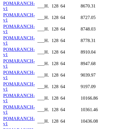
POMARANCH-
___H.
128
64
8670.31
v1
POMARANCH-
___H.
128
64
8727.05
v1
POMARANCH-
___H.
128
64
8748.03
v1
POMARANCH-
___H.
128
64
8778.31
v1
POMARANCH-
___H.
128
64
8910.04
v1
POMARANCH-
___H.
128
64
8947.68
v1
POMARANCH-
___H.
128
64
9039.97
v1
POMARANCH-
___H.
128
64
9197.09
v1
POMARANCH-
___H.
128
64
10166.86
v1
POMARANCH-
___H.
128
64
10361.46
v1
POMARANCH-
___H.
128
64
10436.08
v1