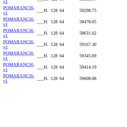
v1
POMARANCH-
___H.
128
64
58298.75
v1
POMARANCH-
___H.
128
64
58478.65
v1
POMARANCH-
___H.
128
64
58631.02
v1
POMARANCH-
___H.
128
64
59167.30
v1
POMARANCH-
___H.
128
64
59345.69
v1
POMARANCH-
___H.
128
64
59414.19
v1
POMARANCH-
___H.
128
64
59608.08
v1