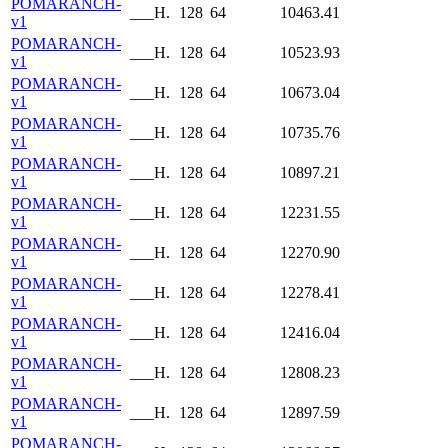
POMARANCH-
___H.
128
64
10463.41
v1
POMARANCH-
___H.
128
64
10523.93
v1
POMARANCH-
___H.
128
64
10673.04
v1
POMARANCH-
___H.
128
64
10735.76
v1
POMARANCH-
___H.
128
64
10897.21
v1
POMARANCH-
___H.
128
64
12231.55
v1
POMARANCH-
___H.
128
64
12270.90
v1
POMARANCH-
___H.
128
64
12278.41
v1
POMARANCH-
___H.
128
64
12416.04
v1
POMARANCH-
___H.
128
64
12808.23
v1
POMARANCH-
___H.
128
64
12897.59
v1
POMARANCH-