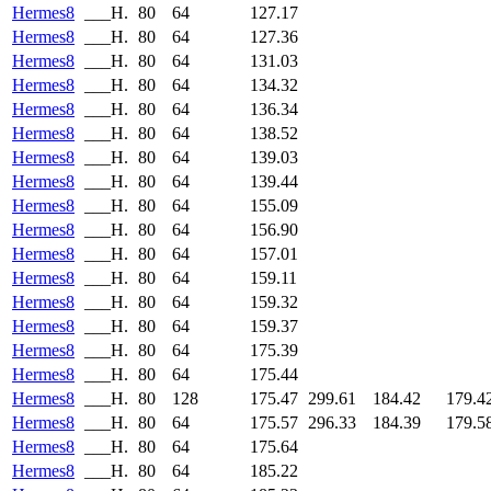
Hermes8
___H.
80
64
127.17
Hermes8
___H.
80
64
127.36
Hermes8
___H.
80
64
131.03
Hermes8
___H.
80
64
134.32
Hermes8
___H.
80
64
136.34
Hermes8
___H.
80
64
138.52
Hermes8
___H.
80
64
139.03
Hermes8
___H.
80
64
139.44
Hermes8
___H.
80
64
155.09
Hermes8
___H.
80
64
156.90
Hermes8
___H.
80
64
157.01
Hermes8
___H.
80
64
159.11
Hermes8
___H.
80
64
159.32
Hermes8
___H.
80
64
159.37
Hermes8
___H.
80
64
175.39
Hermes8
___H.
80
64
175.44
Hermes8
___H.
80
128
175.47
299.61
184.42
179.4
Hermes8
___H.
80
64
175.57
296.33
184.39
179.5
Hermes8
___H.
80
64
175.64
Hermes8
___H.
80
64
185.22