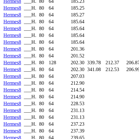
Hermes8
___H.
80
64
185.23
Hermes8
___H.
80
64
185.25
Hermes8
___H.
80
64
185.27
Hermes8
___H.
80
64
185.64
Hermes8
___H.
80
64
185.64
Hermes8
___H.
80
64
185.64
Hermes8
___H.
80
64
185.64
Hermes8
___H.
80
64
201.36
Hermes8
___H.
80
64
201.52
Hermes8
___H.
80
128
202.30
339.78
212.37
206.8
Hermes8
___H.
80
64
202.30
341.08
212.53
206.9
Hermes8
___H.
80
64
207.03
Hermes8
___H.
80
64
212.90
Hermes8
___H.
80
64
214.54
Hermes8
___H.
80
64
214.90
Hermes8
___H.
80
64
228.53
Hermes8
___H.
80
64
231.13
Hermes8
___H.
80
64
231.13
Hermes8
___H.
80
64
237.23
Hermes8
___H.
80
64
237.39
Hermes8
___H.
80
64
239.65