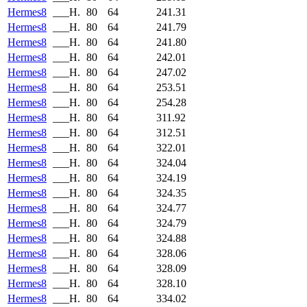
Hermes8
___H.
80
64
241.31
Hermes8
___H.
80
64
241.79
Hermes8
___H.
80
64
241.80
Hermes8
___H.
80
64
242.01
Hermes8
___H.
80
64
247.02
Hermes8
___H.
80
64
253.51
Hermes8
___H.
80
64
254.28
Hermes8
___H.
80
64
311.92
Hermes8
___H.
80
64
312.51
Hermes8
___H.
80
64
322.01
Hermes8
___H.
80
64
324.04
Hermes8
___H.
80
64
324.19
Hermes8
___H.
80
64
324.35
Hermes8
___H.
80
64
324.77
Hermes8
___H.
80
64
324.79
Hermes8
___H.
80
64
324.88
Hermes8
___H.
80
64
328.06
Hermes8
___H.
80
64
328.09
Hermes8
___H.
80
64
328.10
Hermes8
___H.
80
64
334.02