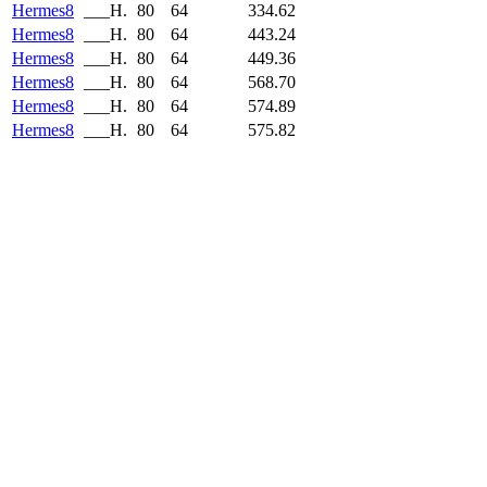
Hermes8
___H.
80
64
334.62
Hermes8
___H.
80
64
443.24
Hermes8
___H.
80
64
449.36
Hermes8
___H.
80
64
568.70
Hermes8
___H.
80
64
574.89
Hermes8
___H.
80
64
575.82