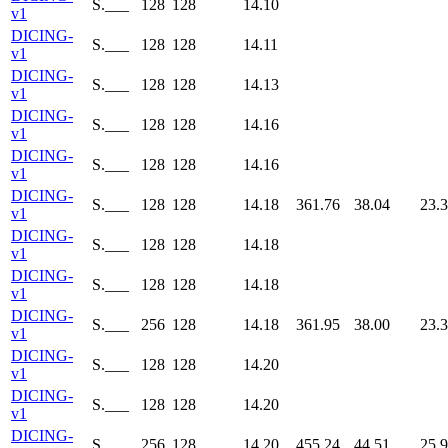
S.___
128
128
14.10
v1
DICING-
S.___
128
128
14.11
v1
DICING-
S.___
128
128
14.13
v1
DICING-
S.___
128
128
14.16
v1
DICING-
S.___
128
128
14.16
v1
DICING-
S.___
128
128
14.18
361.76
38.04
23.
v1
DICING-
S.___
128
128
14.18
v1
DICING-
S.___
128
128
14.18
v1
DICING-
S.___
256
128
14.18
361.95
38.00
23.
v1
DICING-
S.___
128
128
14.20
v1
DICING-
S.___
128
128
14.20
v1
DICING-
S.___
256
128
14.20
455.24
44.51
25.