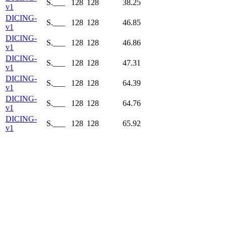
S.___
128
128
38.25
v1
DICING-
S.___
128
128
46.85
v1
DICING-
S.___
128
128
46.86
v1
DICING-
S.___
128
128
47.31
v1
DICING-
S.___
128
128
64.39
v1
DICING-
S.___
128
128
64.76
v1
DICING-
S.___
128
128
65.92
v1