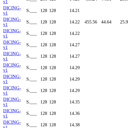
v1
DICING-
S.___
128
128
14.21
v1
DICING-
S.___
128
128
14.22
455.56
44.64
25.
v1
DICING-
S.___
128
128
14.22
v1
DICING-
S.___
128
128
14.27
v1
DICING-
S.___
128
128
14.27
v1
DICING-
S.___
128
128
14.29
v1
DICING-
S.___
128
128
14.29
v1
DICING-
S.___
128
128
14.29
v1
DICING-
S.___
128
128
14.35
v1
DICING-
S.___
128
128
14.36
v1
DICING-
S.___
128
128
14.38
v1