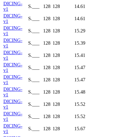
DICING-
S.___
128
128
14.61
v1
DICING-
S.___
128
128
14.61
v1
DICING-
S.___
128
128
15.29
v1
DICING-
S.___
128
128
15.39
v1
DICING-
S.___
128
128
15.41
v1
DICING-
S.___
128
128
15.47
v1
DICING-
S.___
128
128
15.47
v1
DICING-
S.___
128
128
15.48
v1
DICING-
S.___
128
128
15.52
v1
DICING-
S.___
128
128
15.52
v1
DICING-
S.___
128
128
15.67
v1