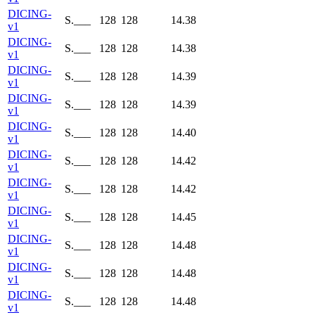
DICING-
S.___
128
128
14.38
v1
DICING-
S.___
128
128
14.38
v1
DICING-
S.___
128
128
14.39
v1
DICING-
S.___
128
128
14.39
v1
DICING-
S.___
128
128
14.40
v1
DICING-
S.___
128
128
14.42
v1
DICING-
S.___
128
128
14.42
v1
DICING-
S.___
128
128
14.45
v1
DICING-
S.___
128
128
14.48
v1
DICING-
S.___
128
128
14.48
v1
DICING-
S.___
128
128
14.48
v1