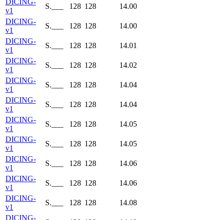
DICING-
S.___
128
128
14.00
v1
DICING-
S.___
128
128
14.00
v1
DICING-
S.___
128
128
14.01
v1
DICING-
S.___
128
128
14.02
v1
DICING-
S.___
128
128
14.04
v1
DICING-
S.___
128
128
14.04
v1
DICING-
S.___
128
128
14.05
v1
DICING-
S.___
128
128
14.05
v1
DICING-
S.___
128
128
14.06
v1
DICING-
S.___
128
128
14.06
v1
DICING-
S.___
128
128
14.08
v1
DICING-