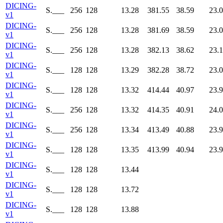
DICING-
S.___
256
128
13.28
381.55
38.59
23.
v1
DICING-
S.___
256
128
13.28
381.69
38.59
23.
v1
DICING-
S.___
256
128
13.28
382.13
38.62
23.
v1
DICING-
S.___
128
128
13.29
382.28
38.72
23.
v1
DICING-
S.___
128
128
13.32
414.44
40.97
23.
v1
DICING-
S.___
256
128
13.32
414.35
40.91
24.
v1
DICING-
S.___
256
128
13.34
413.49
40.88
23.
v1
DICING-
S.___
128
128
13.35
413.99
40.94
23.
v1
DICING-
S.___
128
128
13.44
v1
DICING-
S.___
128
128
13.72
v1
DICING-
S.___
128
128
13.88
v1