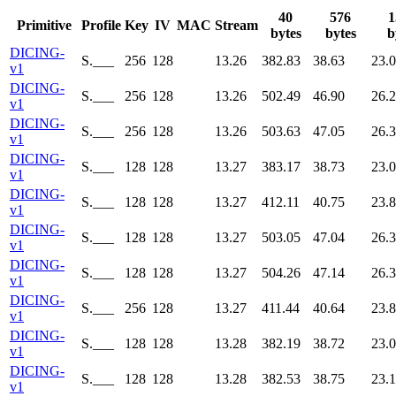
40
576
1
Primitive
Profile
Key
IV
MAC
Stream
bytes
bytes
b
DICING-
S.___
256
128
13.26
382.83
38.63
23.
v1
DICING-
S.___
256
128
13.26
502.49
46.90
26.
v1
DICING-
S.___
256
128
13.26
503.63
47.05
26.
v1
DICING-
S.___
128
128
13.27
383.17
38.73
23.
v1
DICING-
S.___
128
128
13.27
412.11
40.75
23.
v1
DICING-
S.___
128
128
13.27
503.05
47.04
26.
v1
DICING-
S.___
128
128
13.27
504.26
47.14
26.
v1
DICING-
S.___
256
128
13.27
411.44
40.64
23.
v1
DICING-
S.___
128
128
13.28
382.19
38.72
23.
v1
DICING-
S.___
128
128
13.28
382.53
38.75
23.
v1