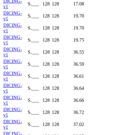
DICING-
S.___
128
128
17.08
v1
DICING-
S.___
128
128
19.70
v1
DICING-
S.___
128
128
19.70
v1
DICING-
S.___
128
128
19.75
v1
DICING-
S.___
128
128
36.55
v1
DICING-
S.___
128
128
36.59
v1
DICING-
S.___
128
128
36.61
v1
DICING-
S.___
128
128
36.64
v1
DICING-
S.___
128
128
36.66
v1
DICING-
S.___
128
128
36.72
v1
DICING-
S.___
128
128
37.02
v1
DICING-