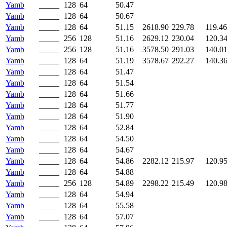
Yamb
_____
128
64
50.47
Yamb
_____
128
64
50.67
Yamb
_____
128
64
51.15
2618.90
229.78
119.46
Yamb
_____
256
128
51.16
2629.12
230.04
120.3
Yamb
_____
256
128
51.16
3578.50
291.03
140.0
Yamb
_____
128
64
51.19
3578.67
292.27
140.3
Yamb
_____
128
64
51.47
Yamb
_____
128
64
51.54
Yamb
_____
128
64
51.66
Yamb
_____
128
64
51.77
Yamb
_____
128
64
51.90
Yamb
_____
128
64
52.84
Yamb
_____
128
64
54.50
Yamb
_____
128
64
54.67
Yamb
_____
128
64
54.86
2282.12
215.97
120.9
Yamb
_____
128
64
54.88
Yamb
_____
256
128
54.89
2298.22
215.49
120.9
Yamb
_____
128
64
54.94
Yamb
_____
128
64
55.58
Yamb
_____
128
64
57.07