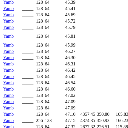
Yamb
_____
128
64
45.39
Yamb
_____
128
64
45.41
Yamb
_____
128
64
45.69
Yamb
_____
128
64
45.72
Yamb
_____
128
64
45.79
Yamb
_____
128
64
45.81
Yamb
_____
128
64
45.99
Yamb
_____
128
64
46.27
Yamb
_____
128
64
46.30
Yamb
_____
128
64
46.31
Yamb
_____
128
64
46.42
Yamb
_____
128
64
46.45
Yamb
_____
128
64
46.54
Yamb
_____
128
64
46.60
Yamb
_____
128
64
47.02
Yamb
_____
128
64
47.09
Yamb
_____
128
64
47.09
Yamb
_____
128
64
47.10
4357.45
350.80
165.8
Yamb
_____
256
128
47.15
4374.35
350.93
166.2
Yamb
_____
128
64
47.32
2677.32
226.51
115.88