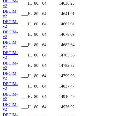
DECIM-
___H.
80
64
14636.23
v2
DECIM-
___H.
80
64
14641.01
v2
DECIM-
___H.
80
64
14662.94
v2
DECIM-
___H.
80
64
14678.09
v2
DECIM-
___H.
80
64
14687.64
v2
DECIM-
___H.
80
64
14703.36
v2
DECIM-
___H.
80
64
14782.82
v2
DECIM-
___H.
80
64
14799.93
v2
DECIM-
___H.
80
64
14837.47
v2
DECIM-
___H.
80
64
14916.49
v2
DECIM-
___H.
80
64
14926.92
v2
DECIM-