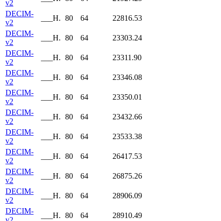
v2
DECIM-
___H.
80
64
22816.53
v2
DECIM-
___H.
80
64
23303.24
v2
DECIM-
___H.
80
64
23311.90
v2
DECIM-
___H.
80
64
23346.08
v2
DECIM-
___H.
80
64
23350.01
v2
DECIM-
___H.
80
64
23432.66
v2
DECIM-
___H.
80
64
23533.38
v2
DECIM-
___H.
80
64
26417.53
v2
DECIM-
___H.
80
64
26875.26
v2
DECIM-
___H.
80
64
28906.09
v2
DECIM-
___H.
80
64
28910.49
v2