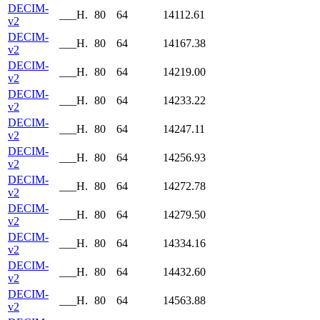
DECIM-
___H.
80
64
14112.61
v2
DECIM-
___H.
80
64
14167.38
v2
DECIM-
___H.
80
64
14219.00
v2
DECIM-
___H.
80
64
14233.22
v2
DECIM-
___H.
80
64
14247.11
v2
DECIM-
___H.
80
64
14256.93
v2
DECIM-
___H.
80
64
14272.78
v2
DECIM-
___H.
80
64
14279.50
v2
DECIM-
___H.
80
64
14334.16
v2
DECIM-
___H.
80
64
14432.60
v2
DECIM-
___H.
80
64
14563.88
v2