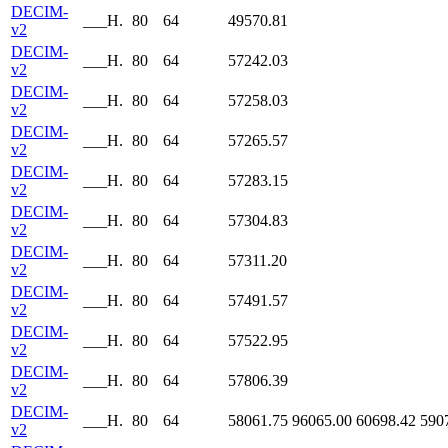
DECIM-
___H.
80
64
49570.81
v2
DECIM-
___H.
80
64
57242.03
v2
DECIM-
___H.
80
64
57258.03
v2
DECIM-
___H.
80
64
57265.57
v2
DECIM-
___H.
80
64
57283.15
v2
DECIM-
___H.
80
64
57304.83
v2
DECIM-
___H.
80
64
57311.20
v2
DECIM-
___H.
80
64
57491.57
v2
DECIM-
___H.
80
64
57522.95
v2
DECIM-
___H.
80
64
57806.39
v2
DECIM-
___H.
80
64
58061.75
96065.00
60698.42
590
v2