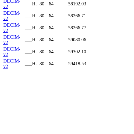
DECIM-
___H.
80
64
58192.03
v2
DECIM-
___H.
80
64
58266.71
v2
DECIM-
___H.
80
64
58266.77
v2
DECIM-
___H.
80
64
59080.06
v2
DECIM-
___H.
80
64
59302.10
v2
DECIM-
___H.
80
64
59418.53
v2