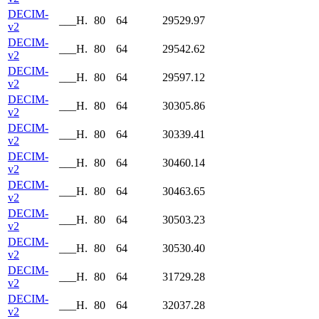
DECIM-
___H.
80
64
29529.97
v2
DECIM-
___H.
80
64
29542.62
v2
DECIM-
___H.
80
64
29597.12
v2
DECIM-
___H.
80
64
30305.86
v2
DECIM-
___H.
80
64
30339.41
v2
DECIM-
___H.
80
64
30460.14
v2
DECIM-
___H.
80
64
30463.65
v2
DECIM-
___H.
80
64
30503.23
v2
DECIM-
___H.
80
64
30530.40
v2
DECIM-
___H.
80
64
31729.28
v2
DECIM-
___H.
80
64
32037.28
v2