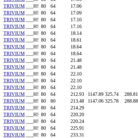
TRIVIUM
___H!
80
64
17.06
TRIVIUM
___H!
80
64
17.09
TRIVIUM
___H!
80
64
17.10
TRIVIUM
___H!
80
64
17.16
TRIVIUM
___H!
80
64
18.14
TRIVIUM
___H!
80
64
18.61
TRIVIUM
___H!
80
64
18.64
TRIVIUM
___H!
80
64
18.64
TRIVIUM
___H!
80
64
21.48
TRIVIUM
___H!
80
64
21.48
TRIVIUM
___H!
80
64
22.10
TRIVIUM
___H!
80
64
22.10
TRIVIUM
___H!
80
64
22.10
TRIVIUM
___H!
80
64
212.93
1147.89
325.74
288.81
TRIVIUM
___H!
80
80
213.48
1147.06
325.78
288.88
TRIVIUM
___H!
80
64
214.29
TRIVIUM
___H!
80
64
220.20
TRIVIUM
___H!
80
64
220.24
TRIVIUM
___H!
80
64
225.91
TRIVIUM
___H!
80
64
233.31