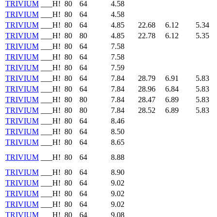
TRIVIUM
___H!
80
64
4.58
TRIVIUM
___H!
80
64
4.58
TRIVIUM
___H!
80
64
4.85
22.68
6.12
5.34
TRIVIUM
___H!
80
80
4.85
22.78
6.12
5.35
TRIVIUM
___H!
80
64
7.58
TRIVIUM
___H!
80
64
7.58
TRIVIUM
___H!
80
64
7.59
TRIVIUM
___H!
80
64
7.84
28.79
6.91
5.83
TRIVIUM
___H!
80
64
7.84
28.96
6.84
5.83
TRIVIUM
___H!
80
80
7.84
28.47
6.89
5.83
TRIVIUM
___H!
80
80
7.84
28.52
6.89
5.83
TRIVIUM
___H!
80
64
8.46
TRIVIUM
___H!
80
64
8.50
TRIVIUM
___H!
80
64
8.65
TRIVIUM
___H!
80
64
8.88
TRIVIUM
___H!
80
64
8.90
TRIVIUM
___H!
80
64
9.02
TRIVIUM
___H!
80
64
9.02
TRIVIUM
___H!
80
64
9.02
TRIVIUM
___H!
80
64
9.08