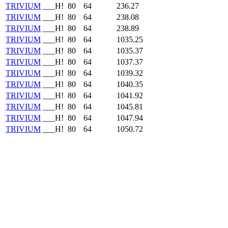
TRIVIUM
___H!
80
64
236.27
TRIVIUM
___H!
80
64
238.08
TRIVIUM
___H!
80
64
238.89
TRIVIUM
___H!
80
64
1035.25
TRIVIUM
___H!
80
64
1035.37
TRIVIUM
___H!
80
64
1037.37
TRIVIUM
___H!
80
64
1039.32
TRIVIUM
___H!
80
64
1040.35
TRIVIUM
___H!
80
64
1041.92
TRIVIUM
___H!
80
64
1045.81
TRIVIUM
___H!
80
64
1047.94
TRIVIUM
___H!
80
64
1050.72