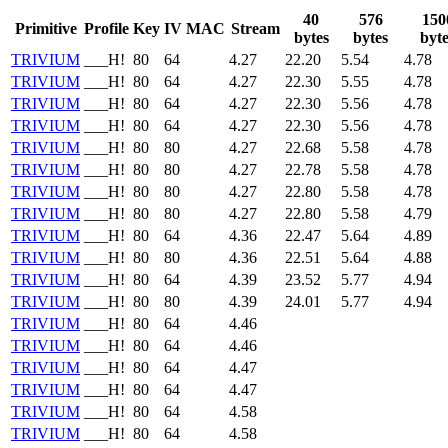
40
576
150
Primitive
Profile
Key
IV
MAC
Stream
bytes
bytes
byte
TRIVIUM
___H!
80
64
4.27
22.20
5.54
4.78
TRIVIUM
___H!
80
64
4.27
22.30
5.55
4.78
TRIVIUM
___H!
80
64
4.27
22.30
5.56
4.78
TRIVIUM
___H!
80
64
4.27
22.30
5.56
4.78
TRIVIUM
___H!
80
80
4.27
22.68
5.58
4.78
TRIVIUM
___H!
80
80
4.27
22.78
5.58
4.78
TRIVIUM
___H!
80
80
4.27
22.80
5.58
4.78
TRIVIUM
___H!
80
80
4.27
22.80
5.58
4.79
TRIVIUM
___H!
80
64
4.36
22.47
5.64
4.89
TRIVIUM
___H!
80
80
4.36
22.51
5.64
4.88
TRIVIUM
___H!
80
64
4.39
23.52
5.77
4.94
TRIVIUM
___H!
80
80
4.39
24.01
5.77
4.94
TRIVIUM
___H!
80
64
4.46
TRIVIUM
___H!
80
64
4.46
TRIVIUM
___H!
80
64
4.47
TRIVIUM
___H!
80
64
4.47
TRIVIUM
___H!
80
64
4.58
TRIVIUM
___H!
80
64
4.58