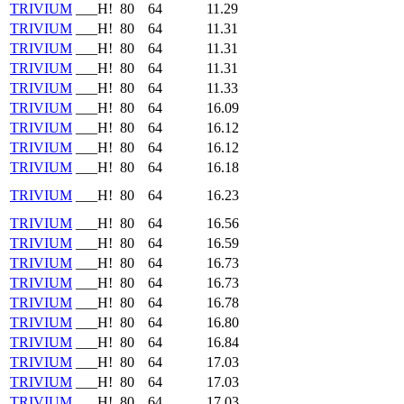
TRIVIUM
___H!
80
64
11.29
TRIVIUM
___H!
80
64
11.31
TRIVIUM
___H!
80
64
11.31
TRIVIUM
___H!
80
64
11.31
TRIVIUM
___H!
80
64
11.33
TRIVIUM
___H!
80
64
16.09
TRIVIUM
___H!
80
64
16.12
TRIVIUM
___H!
80
64
16.12
TRIVIUM
___H!
80
64
16.18
TRIVIUM
___H!
80
64
16.23
TRIVIUM
___H!
80
64
16.56
TRIVIUM
___H!
80
64
16.59
TRIVIUM
___H!
80
64
16.73
TRIVIUM
___H!
80
64
16.73
TRIVIUM
___H!
80
64
16.78
TRIVIUM
___H!
80
64
16.80
TRIVIUM
___H!
80
64
16.84
TRIVIUM
___H!
80
64
17.03
TRIVIUM
___H!
80
64
17.03
TRIVIUM
___H!
80
64
17.03