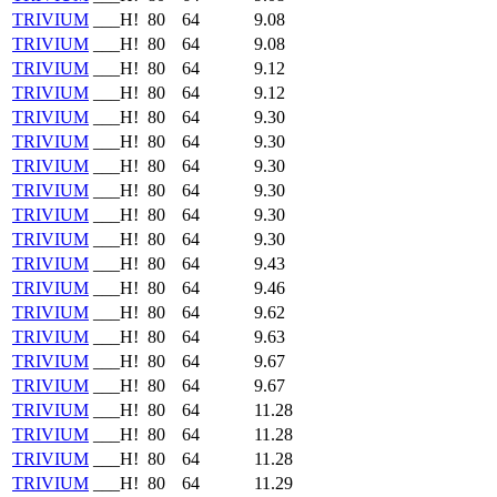
TRIVIUM
___H!
80
64
9.08
TRIVIUM
___H!
80
64
9.08
TRIVIUM
___H!
80
64
9.12
TRIVIUM
___H!
80
64
9.12
TRIVIUM
___H!
80
64
9.30
TRIVIUM
___H!
80
64
9.30
TRIVIUM
___H!
80
64
9.30
TRIVIUM
___H!
80
64
9.30
TRIVIUM
___H!
80
64
9.30
TRIVIUM
___H!
80
64
9.30
TRIVIUM
___H!
80
64
9.43
TRIVIUM
___H!
80
64
9.46
TRIVIUM
___H!
80
64
9.62
TRIVIUM
___H!
80
64
9.63
TRIVIUM
___H!
80
64
9.67
TRIVIUM
___H!
80
64
9.67
TRIVIUM
___H!
80
64
11.28
TRIVIUM
___H!
80
64
11.28
TRIVIUM
___H!
80
64
11.28
TRIVIUM
___H!
80
64
11.29