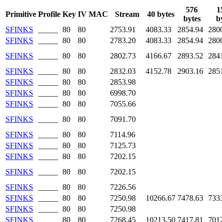
576
1
Primitive
Profile
Key
IV
MAC
Stream
40 bytes
bytes
b
SFINKS
_____
80
80
2753.91
4083.33
2854.94
280
SFINKS
_____
80
80
2783.20
4083.33
2854.94
280
SFINKS
_____
80
80
2802.73
4166.67
2893.52
284
SFINKS
_____
80
80
2832.03
4152.78
2903.16
285
SFINKS
_____
80
80
2853.98
SFINKS
_____
80
80
6998.70
SFINKS
_____
80
80
7055.66
SFINKS
_____
80
80
7091.70
SFINKS
_____
80
80
7114.96
SFINKS
_____
80
80
7125.73
SFINKS
_____
80
80
7202.15
SFINKS
_____
80
80
7202.15
SFINKS
_____
80
80
7226.56
SFINKS
_____
80
80
7250.98
10266.67
7478.63
733
SFINKS
_____
80
80
7250.98
SFINKS
_____
80
80
7268.45
10213.50
7417.81
701