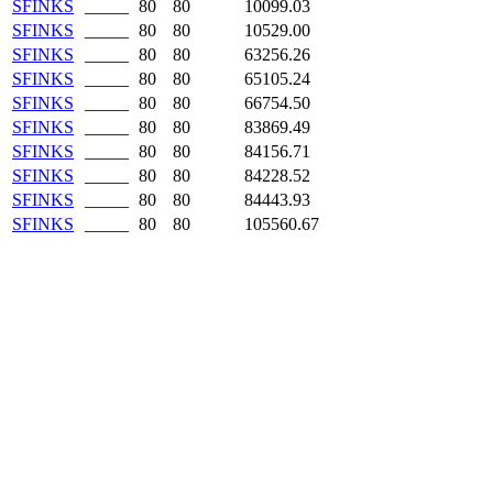
SFINKS
_____
80
80
10099.03
SFINKS
_____
80
80
10529.00
SFINKS
_____
80
80
63256.26
SFINKS
_____
80
80
65105.24
SFINKS
_____
80
80
66754.50
SFINKS
_____
80
80
83869.49
SFINKS
_____
80
80
84156.71
SFINKS
_____
80
80
84228.52
SFINKS
_____
80
80
84443.93
SFINKS
_____
80
80
105560.67