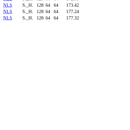
NLS
S._H.
128
64
64
173.42
NLS
S._H.
128
64
64
177.24
NLS
S._H.
128
64
64
177.32