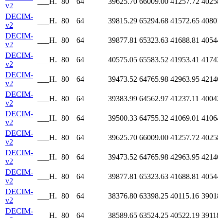
___H.
80
64
39625.70
66009.00
41257.72
4025
v2
DECIM-
___H.
80
64
39815.29
65294.68
41572.65
4080
v2
DECIM-
___H.
80
64
39877.81
65323.63
41688.81
4054
v2
DECIM-
___H.
80
64
40575.05
65583.52
41953.41
4174
v2
DECIM-
___H.
80
64
39473.52
64765.98
42963.95
4214
v2
DECIM-
___H.
80
64
39383.99
64562.97
41237.11
4004
v2
DECIM-
___H.
80
64
39500.33
64755.32
41069.01
4106
v2
DECIM-
___H.
80
64
39625.70
66009.00
41257.72
4025
v2
DECIM-
___H.
80
64
39473.52
64765.98
42963.95
4214
v2
DECIM-
___H.
80
64
39877.81
65323.63
41688.81
4054
v2
DECIM-
___H.
80
64
38376.80
63398.25
40115.16
3901
v2
DECIM-
___H.
80
64
38589.65
63524.25
40522.19
3911