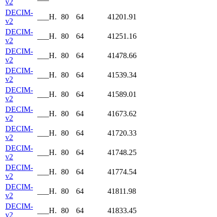
v2
DECIM-
___H.
80
64
41201.91
v2
DECIM-
___H.
80
64
41251.16
v2
DECIM-
___H.
80
64
41478.66
v2
DECIM-
___H.
80
64
41539.34
v2
DECIM-
___H.
80
64
41589.01
v2
DECIM-
___H.
80
64
41673.62
v2
DECIM-
___H.
80
64
41720.33
v2
DECIM-
___H.
80
64
41748.25
v2
DECIM-
___H.
80
64
41774.54
v2
DECIM-
___H.
80
64
41811.98
v2
DECIM-
___H.
80
64
41833.45
v2