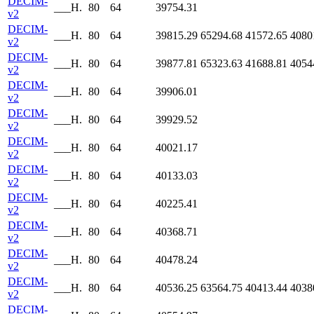
DECIM-
___H.
80
64
39754.31
v2
DECIM-
___H.
80
64
39815.29
65294.68
41572.65
4080
v2
DECIM-
___H.
80
64
39877.81
65323.63
41688.81
4054
v2
DECIM-
___H.
80
64
39906.01
v2
DECIM-
___H.
80
64
39929.52
v2
DECIM-
___H.
80
64
40021.17
v2
DECIM-
___H.
80
64
40133.03
v2
DECIM-
___H.
80
64
40225.41
v2
DECIM-
___H.
80
64
40368.71
v2
DECIM-
___H.
80
64
40478.24
v2
DECIM-
___H.
80
64
40536.25
63564.75
40413.44
4038
v2
DECIM-