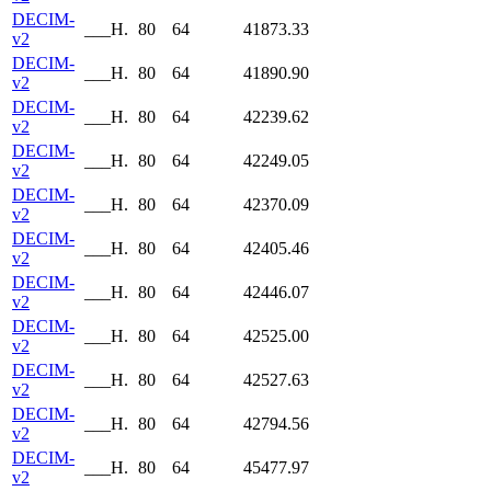
DECIM-
___H.
80
64
41873.33
v2
DECIM-
___H.
80
64
41890.90
v2
DECIM-
___H.
80
64
42239.62
v2
DECIM-
___H.
80
64
42249.05
v2
DECIM-
___H.
80
64
42370.09
v2
DECIM-
___H.
80
64
42405.46
v2
DECIM-
___H.
80
64
42446.07
v2
DECIM-
___H.
80
64
42525.00
v2
DECIM-
___H.
80
64
42527.63
v2
DECIM-
___H.
80
64
42794.56
v2
DECIM-
___H.
80
64
45477.97
v2