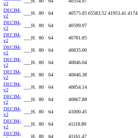
___H.
80
64
40554.97
v2
DECIM-
___H.
80
64
40575.05
65583.52
41953.41
4174
v2
DECIM-
___H.
80
64
40599.97
v2
DECIM-
___H.
80
64
40781.85
v2
DECIM-
___H.
80
64
40835.00
v2
DECIM-
___H.
80
64
40846.04
v2
DECIM-
___H.
80
64
40846.38
v2
DECIM-
___H.
80
64
40854.14
v2
DECIM-
___H.
80
64
40867.88
v2
DECIM-
___H.
80
64
41000.45
v2
DECIM-
___H.
80
64
41118.89
v2
DECIM-
___H.
80
64
41161.47