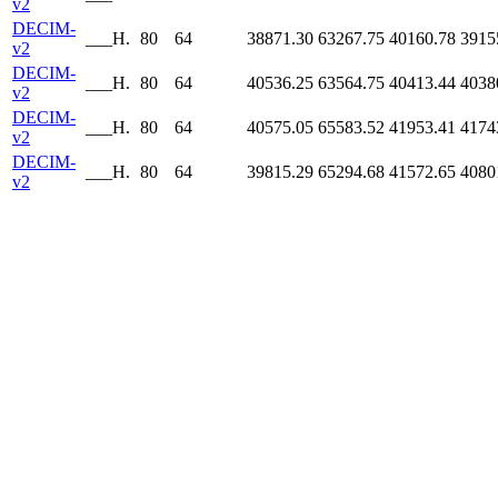
v2
DECIM-
___H.
80
64
38871.30
63267.75
40160.78
3915
v2
DECIM-
___H.
80
64
40536.25
63564.75
40413.44
4038
v2
DECIM-
___H.
80
64
40575.05
65583.52
41953.41
4174
v2
DECIM-
___H.
80
64
39815.29
65294.68
41572.65
4080
v2