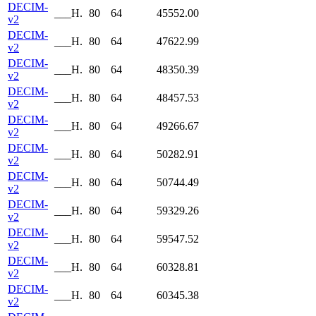
DECIM-
___H.
80
64
45552.00
v2
DECIM-
___H.
80
64
47622.99
v2
DECIM-
___H.
80
64
48350.39
v2
DECIM-
___H.
80
64
48457.53
v2
DECIM-
___H.
80
64
49266.67
v2
DECIM-
___H.
80
64
50282.91
v2
DECIM-
___H.
80
64
50744.49
v2
DECIM-
___H.
80
64
59329.26
v2
DECIM-
___H.
80
64
59547.52
v2
DECIM-
___H.
80
64
60328.81
v2
DECIM-
___H.
80
64
60345.38
v2