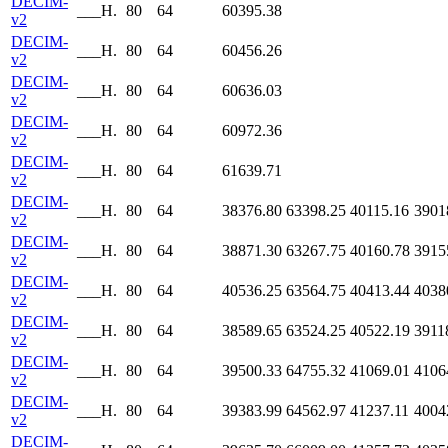
DECIM-
___H.
80
64
60395.38
v2
DECIM-
___H.
80
64
60456.26
v2
DECIM-
___H.
80
64
60636.03
v2
DECIM-
___H.
80
64
60972.36
v2
DECIM-
___H.
80
64
61639.71
v2
DECIM-
___H.
80
64
38376.80
63398.25
40115.16
3901
v2
DECIM-
___H.
80
64
38871.30
63267.75
40160.78
3915
v2
DECIM-
___H.
80
64
40536.25
63564.75
40413.44
4038
v2
DECIM-
___H.
80
64
38589.65
63524.25
40522.19
3911
v2
DECIM-
___H.
80
64
39500.33
64755.32
41069.01
4106
v2
DECIM-
___H.
80
64
39383.99
64562.97
41237.11
4004
v2
DECIM-