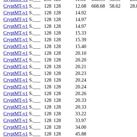
CryptMT-v1
S.___
128
128
12.68
668.68
58.62
28.
CryptMT-v1
S.___
128
128
14.92
CryptMT-v1
S.___
128
128
14.97
CryptMT-v1
S.___
128
128
14.97
CryptMT-v1
S.___
128
128
15.33
CryptMT-v1
S.___
128
128
15.39
CryptMT-v1
S.___
128
128
15.40
CryptMT-v1
S.___
128
128
20.10
CryptMT-v1
S.___
128
128
20.20
CryptMT-v1
S.___
128
128
20.21
CryptMT-v1
S.___
128
128
20.23
CryptMT-v1
S.___
128
128
20.24
CryptMT-v1
S.___
128
128
20.24
CryptMT-v1
S.___
128
128
20.26
CryptMT-v1
S.___
128
128
20.33
CryptMT-v1
S.___
128
128
20.33
CryptMT-v1
S.___
128
128
33.22
CryptMT-v1
S.___
128
128
33.97
CryptMT-v1
S.___
128
128
34.00
CryptMT-v1
S.___
128
128
45.88