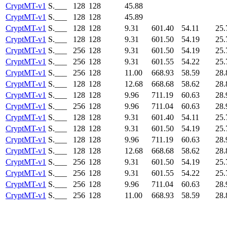
CryptMT-v1
S.___
128
128
45.88
CryptMT-v1
S.___
128
128
45.89
CryptMT-v1
S.___
128
128
9.31
601.40
54.11
25.
CryptMT-v1
S.___
128
128
9.31
601.50
54.19
25.
CryptMT-v1
S.___
256
128
9.31
601.50
54.19
25.
CryptMT-v1
S.___
256
128
9.31
601.55
54.22
25.
CryptMT-v1
S.___
256
128
11.00
668.93
58.59
28.
CryptMT-v1
S.___
128
128
12.68
668.68
58.62
28.
CryptMT-v1
S.___
128
128
9.96
711.19
60.63
28.
CryptMT-v1
S.___
256
128
9.96
711.04
60.63
28.
CryptMT-v1
S.___
128
128
9.31
601.40
54.11
25.
CryptMT-v1
S.___
128
128
9.31
601.50
54.19
25.
CryptMT-v1
S.___
128
128
9.96
711.19
60.63
28.
CryptMT-v1
S.___
128
128
12.68
668.68
58.62
28.
CryptMT-v1
S.___
256
128
9.31
601.50
54.19
25.
CryptMT-v1
S.___
256
128
9.31
601.55
54.22
25.
CryptMT-v1
S.___
256
128
9.96
711.04
60.63
28.
CryptMT-v1
S.___
256
128
11.00
668.93
58.59
28.