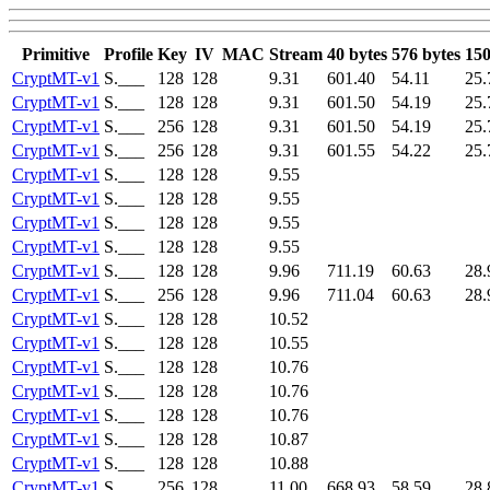
Primitive
Profile
Key
IV
MAC
Stream
40 bytes
576 bytes
150
CryptMT-v1
S.___
128
128
9.31
601.40
54.11
25.
CryptMT-v1
S.___
128
128
9.31
601.50
54.19
25.
CryptMT-v1
S.___
256
128
9.31
601.50
54.19
25.
CryptMT-v1
S.___
256
128
9.31
601.55
54.22
25.
CryptMT-v1
S.___
128
128
9.55
CryptMT-v1
S.___
128
128
9.55
CryptMT-v1
S.___
128
128
9.55
CryptMT-v1
S.___
128
128
9.55
CryptMT-v1
S.___
128
128
9.96
711.19
60.63
28.
CryptMT-v1
S.___
256
128
9.96
711.04
60.63
28.
CryptMT-v1
S.___
128
128
10.52
CryptMT-v1
S.___
128
128
10.55
CryptMT-v1
S.___
128
128
10.76
CryptMT-v1
S.___
128
128
10.76
CryptMT-v1
S.___
128
128
10.76
CryptMT-v1
S.___
128
128
10.87
CryptMT-v1
S.___
128
128
10.88
CryptMT-v1
S.___
256
128
11.00
668.93
58.59
28.