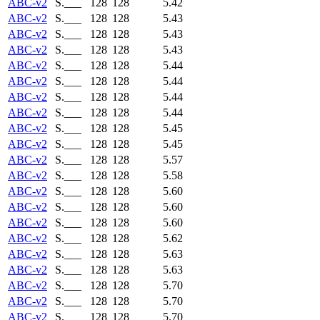
ABC-v2
S.___
128
128
5.42
ABC-v2
S.___
128
128
5.43
ABC-v2
S.___
128
128
5.43
ABC-v2
S.___
128
128
5.43
ABC-v2
S.___
128
128
5.44
ABC-v2
S.___
128
128
5.44
ABC-v2
S.___
128
128
5.44
ABC-v2
S.___
128
128
5.44
ABC-v2
S.___
128
128
5.45
ABC-v2
S.___
128
128
5.45
ABC-v2
S.___
128
128
5.57
ABC-v2
S.___
128
128
5.58
ABC-v2
S.___
128
128
5.60
ABC-v2
S.___
128
128
5.60
ABC-v2
S.___
128
128
5.60
ABC-v2
S.___
128
128
5.62
ABC-v2
S.___
128
128
5.63
ABC-v2
S.___
128
128
5.63
ABC-v2
S.___
128
128
5.70
ABC-v2
S.___
128
128
5.70
ABC-v2
S.___
128
128
5.70