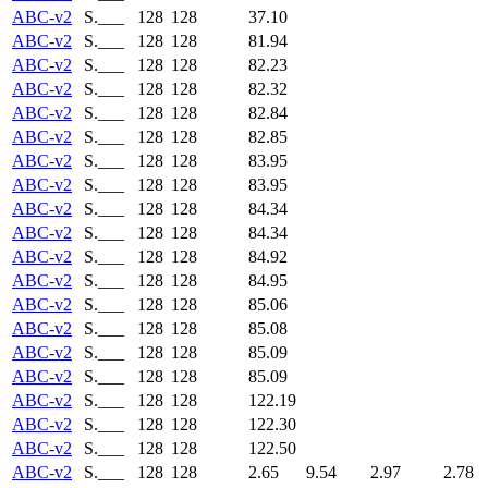
ABC-v2
S.___
128
128
37.10
ABC-v2
S.___
128
128
81.94
ABC-v2
S.___
128
128
82.23
ABC-v2
S.___
128
128
82.32
ABC-v2
S.___
128
128
82.84
ABC-v2
S.___
128
128
82.85
ABC-v2
S.___
128
128
83.95
ABC-v2
S.___
128
128
83.95
ABC-v2
S.___
128
128
84.34
ABC-v2
S.___
128
128
84.34
ABC-v2
S.___
128
128
84.92
ABC-v2
S.___
128
128
84.95
ABC-v2
S.___
128
128
85.06
ABC-v2
S.___
128
128
85.08
ABC-v2
S.___
128
128
85.09
ABC-v2
S.___
128
128
85.09
ABC-v2
S.___
128
128
122.19
ABC-v2
S.___
128
128
122.30
ABC-v2
S.___
128
128
122.50
ABC-v2
S.___
128
128
2.65
9.54
2.97
2.78