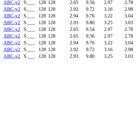
ABC-v2
S.___
128
128
2.65
9.56
2.97
2.78
ABC-v2
S.___
128
128
2.92
9.72
3.16
2.98
ABC-v2
S.___
128
128
2.94
9.76
3.22
3.04
ABC-v2
S.___
128
128
2.93
9.80
3.25
3.03
ABC-v2
S.___
128
128
2.65
9.54
2.97
2.78
ABC-v2
S.___
128
128
2.65
9.56
2.97
2.78
ABC-v2
S.___
128
128
2.94
9.76
3.22
3.04
ABC-v2
S.___
128
128
2.92
9.72
3.16
2.98
ABC-v2
S.___
128
128
2.93
9.80
3.25
3.03