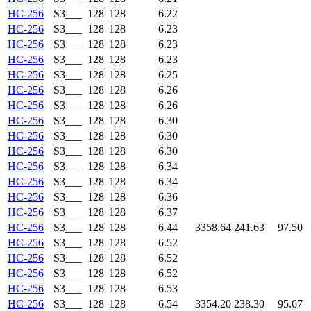
HC-256
S3___
128
128
6.22
HC-256
S3___
128
128
6.23
HC-256
S3___
128
128
6.23
HC-256
S3___
128
128
6.23
HC-256
S3___
128
128
6.25
HC-256
S3___
128
128
6.26
HC-256
S3___
128
128
6.26
HC-256
S3___
128
128
6.30
HC-256
S3___
128
128
6.30
HC-256
S3___
128
128
6.30
HC-256
S3___
128
128
6.34
HC-256
S3___
128
128
6.34
HC-256
S3___
128
128
6.36
HC-256
S3___
128
128
6.37
HC-256
S3___
128
128
6.44
3358.64
241.63
97.50
HC-256
S3___
128
128
6.52
HC-256
S3___
128
128
6.52
HC-256
S3___
128
128
6.52
HC-256
S3___
128
128
6.53
HC-256
S3___
128
128
6.54
3354.20
238.30
95.67