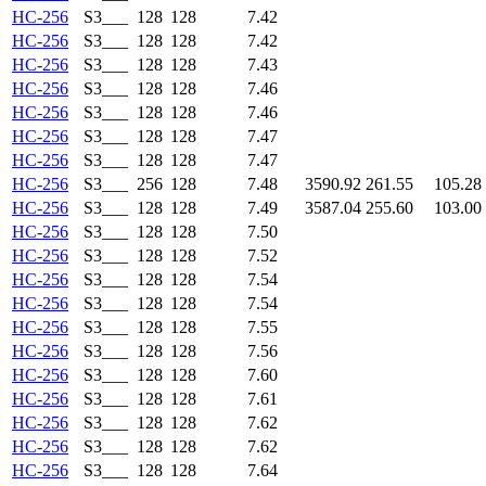
HC-256
S3___
128
128
7.42
HC-256
S3___
128
128
7.42
HC-256
S3___
128
128
7.43
HC-256
S3___
128
128
7.46
HC-256
S3___
128
128
7.46
HC-256
S3___
128
128
7.47
HC-256
S3___
128
128
7.47
HC-256
S3___
256
128
7.48
3590.92
261.55
105.28
HC-256
S3___
128
128
7.49
3587.04
255.60
103.00
HC-256
S3___
128
128
7.50
HC-256
S3___
128
128
7.52
HC-256
S3___
128
128
7.54
HC-256
S3___
128
128
7.54
HC-256
S3___
128
128
7.55
HC-256
S3___
128
128
7.56
HC-256
S3___
128
128
7.60
HC-256
S3___
128
128
7.61
HC-256
S3___
128
128
7.62
HC-256
S3___
128
128
7.62
HC-256
S3___
128
128
7.64