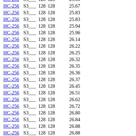
HC-256
S3___
128
128
25.67
HC-256
S3___
128
128
25.83
HC-256
S3___
128
128
25.83
HC-256
S3___
128
128
25.94
HC-256
S3___
128
128
25.96
HC-256
S3___
128
128
26.14
HC-256
S3___
128
128
26.22
HC-256
S3___
128
128
26.25
HC-256
S3___
128
128
26.32
HC-256
S3___
128
128
26.35
HC-256
S3___
128
128
26.36
HC-256
S3___
128
128
26.37
HC-256
S3___
128
128
26.45
HC-256
S3___
128
128
26.51
HC-256
S3___
128
128
26.62
HC-256
S3___
128
128
26.72
HC-256
S3___
128
128
26.80
HC-256
S3___
128
128
26.84
HC-256
S3___
128
128
26.88
HC-256
S3___
128
128
26.88