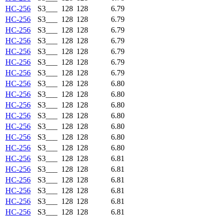
HC-256
S3___
128
128
6.79
HC-256
S3___
128
128
6.79
HC-256
S3___
128
128
6.79
HC-256
S3___
128
128
6.79
HC-256
S3___
128
128
6.79
HC-256
S3___
128
128
6.79
HC-256
S3___
128
128
6.79
HC-256
S3___
128
128
6.80
HC-256
S3___
128
128
6.80
HC-256
S3___
128
128
6.80
HC-256
S3___
128
128
6.80
HC-256
S3___
128
128
6.80
HC-256
S3___
128
128
6.80
HC-256
S3___
128
128
6.80
HC-256
S3___
128
128
6.81
HC-256
S3___
128
128
6.81
HC-256
S3___
128
128
6.81
HC-256
S3___
128
128
6.81
HC-256
S3___
128
128
6.81
HC-256
S3___
128
128
6.81