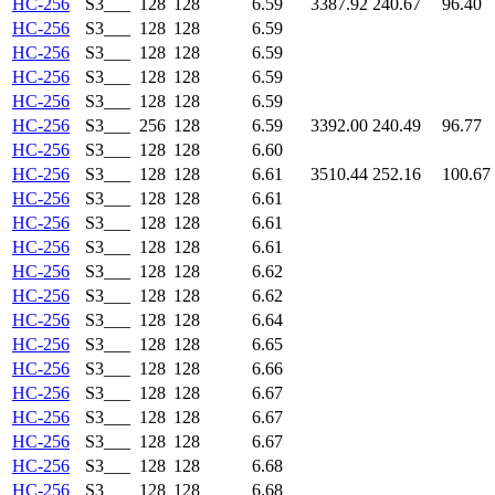
HC-256
S3___
128
128
6.59
3387.92
240.67
96.40
HC-256
S3___
128
128
6.59
HC-256
S3___
128
128
6.59
HC-256
S3___
128
128
6.59
HC-256
S3___
128
128
6.59
HC-256
S3___
256
128
6.59
3392.00
240.49
96.77
HC-256
S3___
128
128
6.60
HC-256
S3___
128
128
6.61
3510.44
252.16
100.67
HC-256
S3___
128
128
6.61
HC-256
S3___
128
128
6.61
HC-256
S3___
128
128
6.61
HC-256
S3___
128
128
6.62
HC-256
S3___
128
128
6.62
HC-256
S3___
128
128
6.64
HC-256
S3___
128
128
6.65
HC-256
S3___
128
128
6.66
HC-256
S3___
128
128
6.67
HC-256
S3___
128
128
6.67
HC-256
S3___
128
128
6.67
HC-256
S3___
128
128
6.68
HC-256
S3___
128
128
6.68