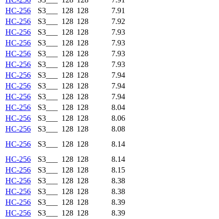
HC-256
S3___
128
128
7.91
HC-256
S3___
128
128
7.92
HC-256
S3___
128
128
7.93
HC-256
S3___
128
128
7.93
HC-256
S3___
128
128
7.93
HC-256
S3___
128
128
7.93
HC-256
S3___
128
128
7.94
HC-256
S3___
128
128
7.94
HC-256
S3___
128
128
7.94
HC-256
S3___
128
128
8.04
HC-256
S3___
128
128
8.06
HC-256
S3___
128
128
8.08
HC-256
S3___
128
128
8.14
HC-256
S3___
128
128
8.14
HC-256
S3___
128
128
8.15
HC-256
S3___
128
128
8.38
HC-256
S3___
128
128
8.38
HC-256
S3___
128
128
8.39
HC-256
S3___
128
128
8.39