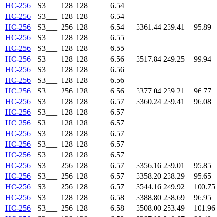
HC-256
S3___
128
128
6.54
HC-256
S3___
128
128
6.54
HC-256
S3___
256
128
6.54
3361.44
239.41
95.89
HC-256
S3___
128
128
6.55
HC-256
S3___
128
128
6.55
HC-256
S3___
128
128
6.56
3517.84
249.25
99.94
HC-256
S3___
128
128
6.56
HC-256
S3___
128
128
6.56
HC-256
S3___
256
128
6.56
3377.04
239.21
96.77
HC-256
S3___
128
128
6.57
3360.24
239.41
96.08
HC-256
S3___
128
128
6.57
HC-256
S3___
128
128
6.57
HC-256
S3___
128
128
6.57
HC-256
S3___
128
128
6.57
HC-256
S3___
128
128
6.57
HC-256
S3___
256
128
6.57
3356.16
239.01
95.85
HC-256
S3___
256
128
6.57
3358.20
238.29
95.65
HC-256
S3___
256
128
6.57
3544.16
249.92
100.75
HC-256
S3___
128
128
6.58
3388.80
238.69
96.95
HC-256
S3___
256
128
6.58
3508.00
253.49
101.96