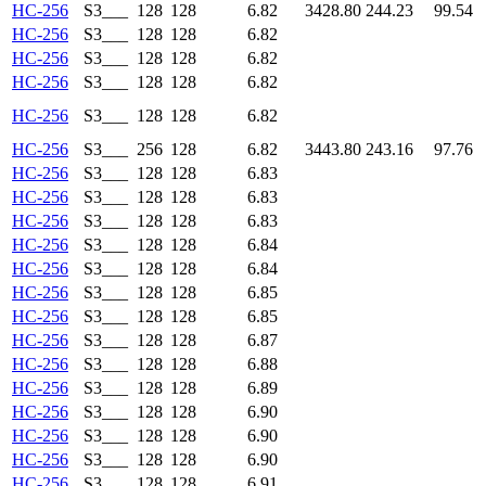
HC-256
S3___
128
128
6.82
3428.80
244.23
99.54
HC-256
S3___
128
128
6.82
HC-256
S3___
128
128
6.82
HC-256
S3___
128
128
6.82
HC-256
S3___
128
128
6.82
HC-256
S3___
256
128
6.82
3443.80
243.16
97.76
HC-256
S3___
128
128
6.83
HC-256
S3___
128
128
6.83
HC-256
S3___
128
128
6.83
HC-256
S3___
128
128
6.84
HC-256
S3___
128
128
6.84
HC-256
S3___
128
128
6.85
HC-256
S3___
128
128
6.85
HC-256
S3___
128
128
6.87
HC-256
S3___
128
128
6.88
HC-256
S3___
128
128
6.89
HC-256
S3___
128
128
6.90
HC-256
S3___
128
128
6.90
HC-256
S3___
128
128
6.90
HC-256
S3___
128
128
6.91