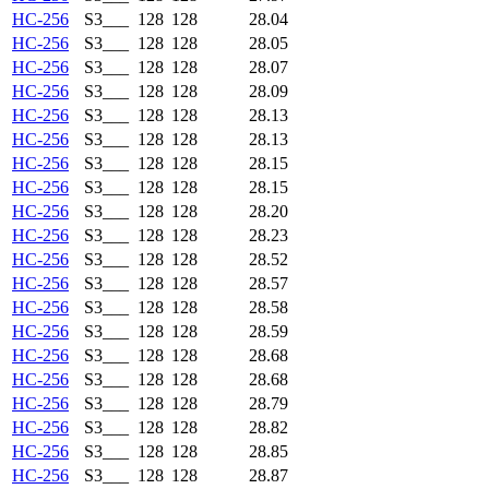
HC-256
S3___
128
128
28.04
HC-256
S3___
128
128
28.05
HC-256
S3___
128
128
28.07
HC-256
S3___
128
128
28.09
HC-256
S3___
128
128
28.13
HC-256
S3___
128
128
28.13
HC-256
S3___
128
128
28.15
HC-256
S3___
128
128
28.15
HC-256
S3___
128
128
28.20
HC-256
S3___
128
128
28.23
HC-256
S3___
128
128
28.52
HC-256
S3___
128
128
28.57
HC-256
S3___
128
128
28.58
HC-256
S3___
128
128
28.59
HC-256
S3___
128
128
28.68
HC-256
S3___
128
128
28.68
HC-256
S3___
128
128
28.79
HC-256
S3___
128
128
28.82
HC-256
S3___
128
128
28.85
HC-256
S3___
128
128
28.87