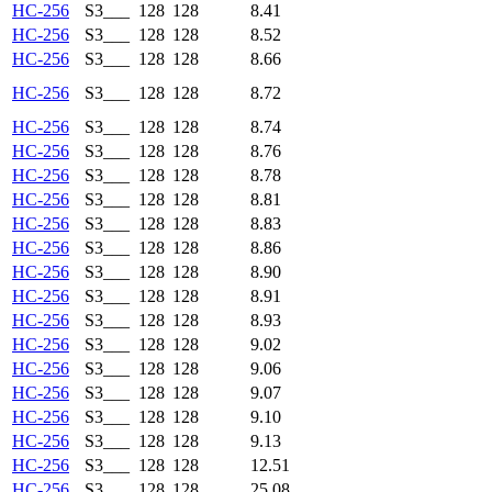
HC-256
S3___
128
128
8.41
HC-256
S3___
128
128
8.52
HC-256
S3___
128
128
8.66
HC-256
S3___
128
128
8.72
HC-256
S3___
128
128
8.74
HC-256
S3___
128
128
8.76
HC-256
S3___
128
128
8.78
HC-256
S3___
128
128
8.81
HC-256
S3___
128
128
8.83
HC-256
S3___
128
128
8.86
HC-256
S3___
128
128
8.90
HC-256
S3___
128
128
8.91
HC-256
S3___
128
128
8.93
HC-256
S3___
128
128
9.02
HC-256
S3___
128
128
9.06
HC-256
S3___
128
128
9.07
HC-256
S3___
128
128
9.10
HC-256
S3___
128
128
9.13
HC-256
S3___
128
128
12.51
HC-256
S3___
128
128
25.08