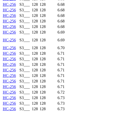
HC-256
S3___
128
128
6.68
HC-256
S3___
128
128
6.68
HC-256
S3___
128
128
6.68
HC-256
S3___
128
128
6.68
HC-256
S3___
128
128
6.68
HC-256
S3___
128
128
6.69
HC-256
S3___
128
128
6.69
HC-256
S3___
128
128
6.70
HC-256
S3___
128
128
6.71
HC-256
S3___
128
128
6.71
HC-256
S3___
128
128
6.71
HC-256
S3___
128
128
6.71
HC-256
S3___
128
128
6.71
HC-256
S3___
128
128
6.71
HC-256
S3___
128
128
6.71
HC-256
S3___
128
128
6.72
HC-256
S3___
128
128
6.73
HC-256
S3___
128
128
6.73
HC-256
S3___
128
128
6.73