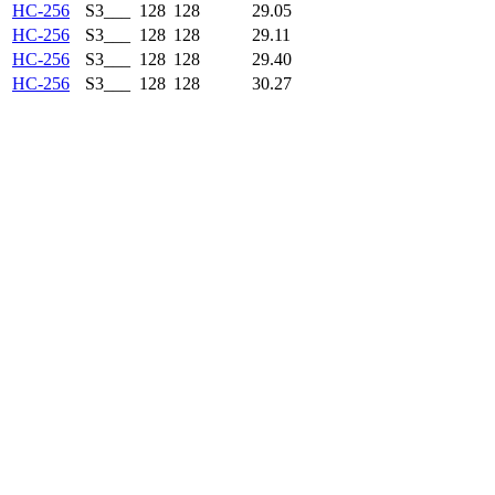
HC-256
S3___
128
128
29.05
HC-256
S3___
128
128
29.11
HC-256
S3___
128
128
29.40
HC-256
S3___
128
128
30.27