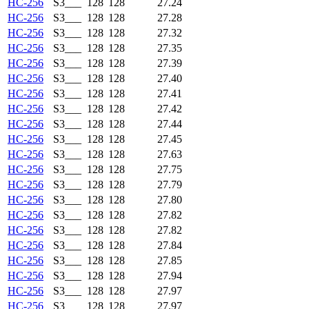
HC-256
S3___
128
128
27.24
HC-256
S3___
128
128
27.28
HC-256
S3___
128
128
27.32
HC-256
S3___
128
128
27.35
HC-256
S3___
128
128
27.39
HC-256
S3___
128
128
27.40
HC-256
S3___
128
128
27.41
HC-256
S3___
128
128
27.42
HC-256
S3___
128
128
27.44
HC-256
S3___
128
128
27.45
HC-256
S3___
128
128
27.63
HC-256
S3___
128
128
27.75
HC-256
S3___
128
128
27.79
HC-256
S3___
128
128
27.80
HC-256
S3___
128
128
27.82
HC-256
S3___
128
128
27.82
HC-256
S3___
128
128
27.84
HC-256
S3___
128
128
27.85
HC-256
S3___
128
128
27.94
HC-256
S3___
128
128
27.97
HC-256
S3___
128
128
27.97