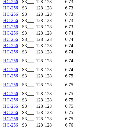
HC-256
S3___
128
128
6.73
HC-256
S3___
128
128
6.73
HC-256
S3___
128
128
6.73
HC-256
S3___
128
128
6.73
HC-256
S3___
128
128
6.73
HC-256
S3___
128
128
6.74
HC-256
S3___
128
128
6.74
HC-256
S3___
128
128
6.74
HC-256
S3___
128
128
6.74
HC-256
S3___
128
128
6.74
HC-256
S3___
128
128
6.74
HC-256
S3___
128
128
6.75
HC-256
S3___
128
128
6.75
HC-256
S3___
128
128
6.75
HC-256
S3___
128
128
6.75
HC-256
S3___
128
128
6.75
HC-256
S3___
128
128
6.75
HC-256
S3___
128
128
6.75
HC-256
S3___
128
128
6.76