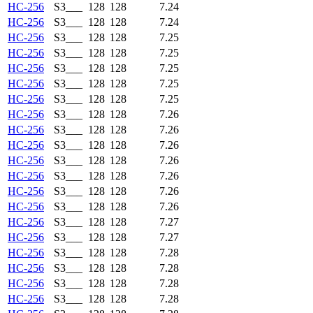
HC-256
S3___
128
128
7.24
HC-256
S3___
128
128
7.24
HC-256
S3___
128
128
7.25
HC-256
S3___
128
128
7.25
HC-256
S3___
128
128
7.25
HC-256
S3___
128
128
7.25
HC-256
S3___
128
128
7.25
HC-256
S3___
128
128
7.26
HC-256
S3___
128
128
7.26
HC-256
S3___
128
128
7.26
HC-256
S3___
128
128
7.26
HC-256
S3___
128
128
7.26
HC-256
S3___
128
128
7.26
HC-256
S3___
128
128
7.26
HC-256
S3___
128
128
7.27
HC-256
S3___
128
128
7.27
HC-256
S3___
128
128
7.28
HC-256
S3___
128
128
7.28
HC-256
S3___
128
128
7.28
HC-256
S3___
128
128
7.28