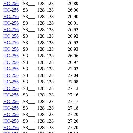
HC-256
S3___
128
128
26.89
HC-256
S3___
128
128
26.90
HC-256
S3___
128
128
26.90
HC-256
S3___
128
128
26.91
HC-256
S3___
128
128
26.92
HC-256
S3___
128
128
26.92
HC-256
S3___
128
128
26.92
HC-256
S3___
128
128
26.93
HC-256
S3___
128
128
26.96
HC-256
S3___
128
128
26.97
HC-256
S3___
128
128
27.02
HC-256
S3___
128
128
27.04
HC-256
S3___
128
128
27.08
HC-256
S3___
128
128
27.13
HC-256
S3___
128
128
27.16
HC-256
S3___
128
128
27.17
HC-256
S3___
128
128
27.18
HC-256
S3___
128
128
27.20
HC-256
S3___
128
128
27.20
HC-256
S3___
128
128
27.20