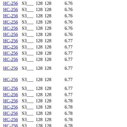
HC-256
S3___
128
128
6.76
HC-256
S3___
128
128
6.76
HC-256
S3___
128
128
6.76
HC-256
S3___
128
128
6.76
HC-256
S3___
128
128
6.76
HC-256
S3___
128
128
6.76
HC-256
S3___
128
128
6.77
HC-256
S3___
128
128
6.77
HC-256
S3___
128
128
6.77
HC-256
S3___
128
128
6.77
HC-256
S3___
128
128
6.77
HC-256
S3___
128
128
6.77
HC-256
S3___
128
128
6.77
HC-256
S3___
128
128
6.77
HC-256
S3___
128
128
6.78
HC-256
S3___
128
128
6.78
HC-256
S3___
128
128
6.78
HC-256
S3___
128
128
6.78
HC-256
S3___
128
128
6.78