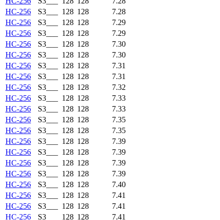
HC-256
S3___
128
128
7.28
HC-256
S3___
128
128
7.28
HC-256
S3___
128
128
7.29
HC-256
S3___
128
128
7.29
HC-256
S3___
128
128
7.30
HC-256
S3___
128
128
7.30
HC-256
S3___
128
128
7.31
HC-256
S3___
128
128
7.31
HC-256
S3___
128
128
7.32
HC-256
S3___
128
128
7.33
HC-256
S3___
128
128
7.33
HC-256
S3___
128
128
7.35
HC-256
S3___
128
128
7.35
HC-256
S3___
128
128
7.39
HC-256
S3___
128
128
7.39
HC-256
S3___
128
128
7.39
HC-256
S3___
128
128
7.39
HC-256
S3___
128
128
7.40
HC-256
S3___
128
128
7.41
HC-256
S3___
128
128
7.41
HC-256
S3___
128
128
7.41