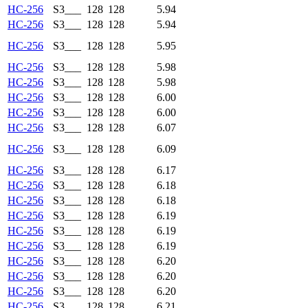
HC-256
S3___
128
128
5.94
HC-256
S3___
128
128
5.94
HC-256
S3___
128
128
5.95
HC-256
S3___
128
128
5.98
HC-256
S3___
128
128
5.98
HC-256
S3___
128
128
6.00
HC-256
S3___
128
128
6.00
HC-256
S3___
128
128
6.07
HC-256
S3___
128
128
6.09
HC-256
S3___
128
128
6.17
HC-256
S3___
128
128
6.18
HC-256
S3___
128
128
6.18
HC-256
S3___
128
128
6.19
HC-256
S3___
128
128
6.19
HC-256
S3___
128
128
6.19
HC-256
S3___
128
128
6.20
HC-256
S3___
128
128
6.20
HC-256
S3___
128
128
6.20
HC-256
S3___
128
128
6.21