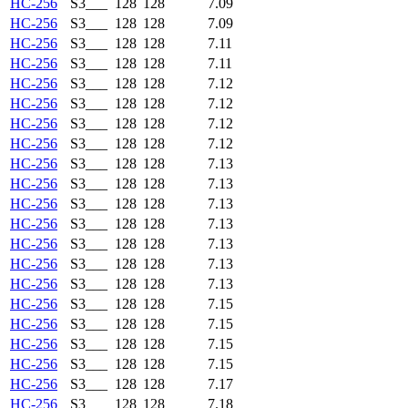
HC-256
S3___
128
128
7.09
HC-256
S3___
128
128
7.09
HC-256
S3___
128
128
7.11
HC-256
S3___
128
128
7.11
HC-256
S3___
128
128
7.12
HC-256
S3___
128
128
7.12
HC-256
S3___
128
128
7.12
HC-256
S3___
128
128
7.12
HC-256
S3___
128
128
7.13
HC-256
S3___
128
128
7.13
HC-256
S3___
128
128
7.13
HC-256
S3___
128
128
7.13
HC-256
S3___
128
128
7.13
HC-256
S3___
128
128
7.13
HC-256
S3___
128
128
7.13
HC-256
S3___
128
128
7.15
HC-256
S3___
128
128
7.15
HC-256
S3___
128
128
7.15
HC-256
S3___
128
128
7.15
HC-256
S3___
128
128
7.17
HC-256
S3___
128
128
7.18