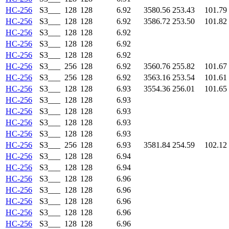
HC-256
S3___
128
128
6.92
3580.56
253.43
101.79
HC-256
S3___
128
128
6.92
3586.72
253.50
101.82
HC-256
S3___
128
128
6.92
HC-256
S3___
128
128
6.92
HC-256
S3___
128
128
6.92
HC-256
S3___
256
128
6.92
3560.76
255.82
101.67
HC-256
S3___
256
128
6.92
3563.16
253.54
101.61
HC-256
S3___
128
128
6.93
3554.36
256.01
101.65
HC-256
S3___
128
128
6.93
HC-256
S3___
128
128
6.93
HC-256
S3___
128
128
6.93
HC-256
S3___
128
128
6.93
HC-256
S3___
256
128
6.93
3581.84
254.59
102.12
HC-256
S3___
128
128
6.94
HC-256
S3___
128
128
6.94
HC-256
S3___
128
128
6.96
HC-256
S3___
128
128
6.96
HC-256
S3___
128
128
6.96
HC-256
S3___
128
128
6.96
HC-256
S3___
128
128
6.96