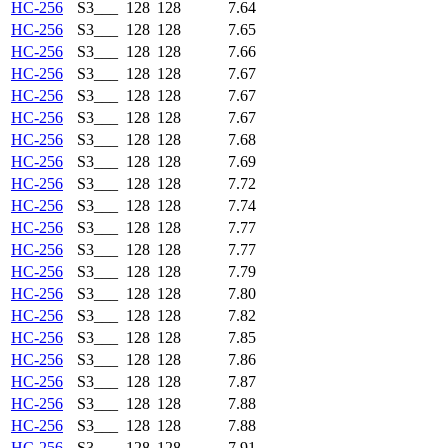
HC-256
S3___
128
128
7.64
HC-256
S3___
128
128
7.65
HC-256
S3___
128
128
7.66
HC-256
S3___
128
128
7.67
HC-256
S3___
128
128
7.67
HC-256
S3___
128
128
7.67
HC-256
S3___
128
128
7.68
HC-256
S3___
128
128
7.69
HC-256
S3___
128
128
7.72
HC-256
S3___
128
128
7.74
HC-256
S3___
128
128
7.77
HC-256
S3___
128
128
7.77
HC-256
S3___
128
128
7.79
HC-256
S3___
128
128
7.80
HC-256
S3___
128
128
7.82
HC-256
S3___
128
128
7.85
HC-256
S3___
128
128
7.86
HC-256
S3___
128
128
7.87
HC-256
S3___
128
128
7.88
HC-256
S3___
128
128
7.88
HC-256
S3___
128
128
7.91